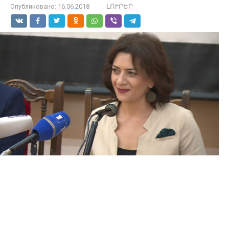
Опубликовано:
16.06.2018
ԼՈՒՐԵՐ