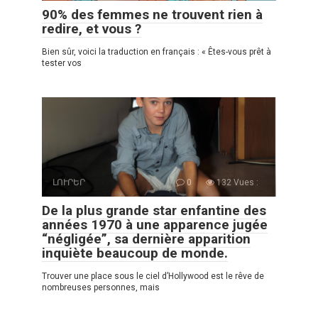
90% des femmes ne trouvent rien à
redire, et vous ?
Bien sûr, voici la traduction en français : « Êtes-vous prêt à
tester vos
ԼՈՒՐԵՐ
0
132 Vues :
De la plus grande star enfantine des
années 1970 à une apparence jugée
“négligée”, sa dernière apparition
inquiète beaucoup de monde.
Trouver une place sous le ciel d’Hollywood est le rêve de
nombreuses personnes, mais