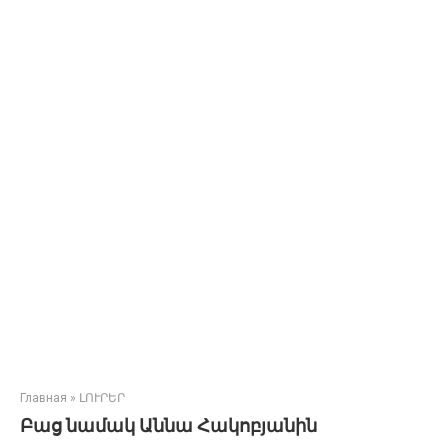
Главная
»
ԼՈՒՐԵՐ
Բաց նամակ Աննա Հակոբյանին