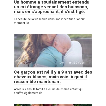
Un homme a soudainement entendu
un cri étrange venant des buissons,
mais en s’approchant, il s’est figé.
La beauté de la vie réside dans son incertitude ; à tout
moment, le
ԼՈՒՐԵՐ
0
360 Vues :
Ce garçon est né il y a 9 ans avec des
cheveux blancs, mais voici à quoi il
ressemble maintenant
Après six ans, la famille a eu un deuxième enfant qui
souffre également de