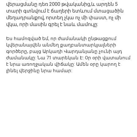
վերացմանը դեռ 2000 թվականից,և արդեն 5
տարի գտնվում է ճաղերի ետևում մտացածին
մեղադրանքով, որտեղ չկա ոչ մի փաստ, ոչ մի
վկա, որի մասին գրել է նաև մամուլը:
Ես համոզված եմ, որ ժամանակի ընթացքում
կվերանայվեն անմեղ քաղբանտարկյալների
գործերը, բայց Արկադի Վարդանյանը չունի այդ
ժամանակը: Նա 71 տարեկան Է: Оր օրի վատանում
է նրա առողջական վիճակը: Ամեն օրը կարող է
լինել վերջինը նրա համար: