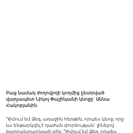
Բաց նամակ ժողովրդի կողմից ընտրված
վարչապետ Նիկոլ Փաշինյանի կնոջը` Աննա
Հակոբյանին
Դիմում եմ Ձեզ, առաջին հերթին, որպես կնոջ, որը
ևս ենթարկվել է դաժան փորձության` լինելով
քաղբանտարկյալի կին: Դիմում եմ Ձեզ, որպես