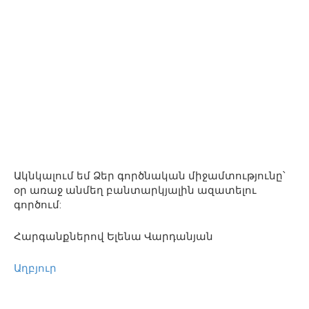
Ակնկալում եմ Ձեր գործնական միջամտությունը՝
օր առաջ անմեղ բանտարկյալին ազատելու
գործում:
Հարգանքներով Ելենա Վարդանյան
Աղբյուր