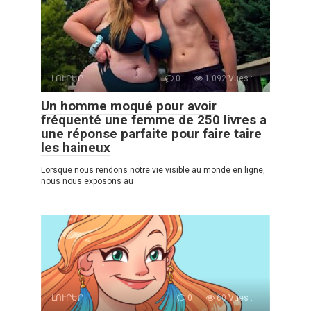
ԼՈՒՐԵՐ
0
1 092 Vues :
Un homme moqué pour avoir
fréquenté une femme de 250 livres a
une réponse parfaite pour faire taire
les haineux
Lorsque nous rendons notre vie visible au monde en ligne,
nous nous exposons au
ԼՈՒՐԵՐ
0
60 Vues :