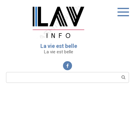
Перейти
к
контенту
La vie est belle
La vie est belle
Поиск: