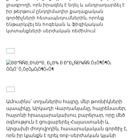
լրագրողի, որն իրազեկ է եղել և անդրադարձել է
իր թերթում ընդդիմադիր քաղաքական
գործիչների հետապնդումներին, որոնք
ենթարկվել են հոգեկան և ֆիզիկական
կտտանքների սերժական ռեժիմում:
Ամուսինս` տղաներիս հայրը, մեր թոռնիկների
պապիկը, Արկադի Վարդանյանը, հայրենասեր,
հայտնի հրապարակախոս, բարերար, որը մեծ
օգնություն է ցուցաբերել Հայաստանի և
Արցախի ժողովրդին, հասարակական գործիչ է,
որն իր կյանքն է դրել ռոբ-սերժական կլանի