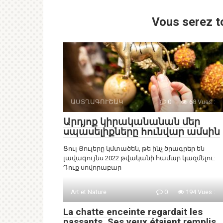
Vous serez t
ԱՍՏՂԱԳՈՒՇԱԿ
0
68 Vues :
Արդյոք կիրականանան մեր
սպասելիքները հունվար ամսին
Ցուլ Ցուլերը կմտածեն, թե ինչ ծրագրեր են
լավագույնս 2022 թվականի համար կազմելու:
Դուք սովորաբար
Art et Nature
0
194 Vues :
La chatte enceinte regardait les
passants. Ses yeux étaient remplis