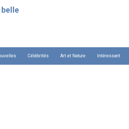
 belle
ouvelles
Célébrités
Art et Nature
Intéressant