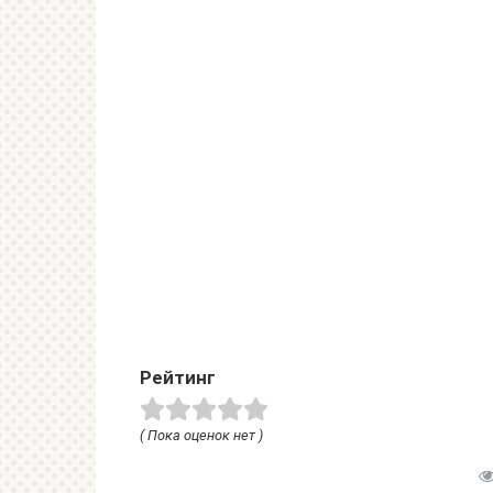
Рейтинг
( Пока оценок нет )