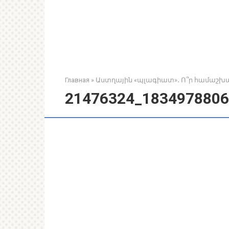
Главная
»
Աստղային «պլագիատ»․ Ո՞ր համաշխա
21476324_1834978806