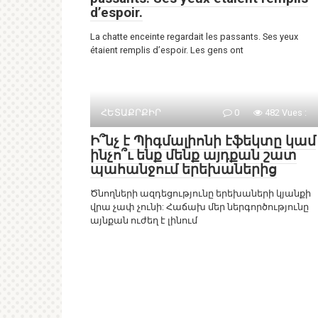
d’espoir.
La chatte enceinte regardait les passants. Ses yeux
étaient remplis d’espoir. Les gens ont
ՀԵՏԱՔՐՔԻՐ
0
482 Vues :
Ի՞նչ է Պիգմալիոնի էֆեկտը կամ
ինչո՞ւ ենք մենք այդքան շատ
պահանջում երեխաներից
Ծնողների ազդեցությունը երեխաների կյանքի
վրա չափ չունի: Հաճախ մեր ներգործությունը
այնքան ուժեղ է լինում