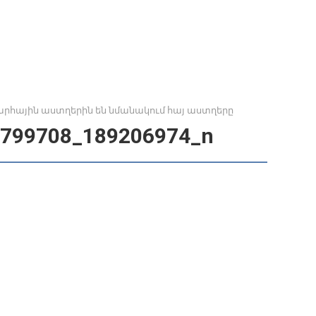
րհային աստղերին են նմանակում հայ աստղերը
799708_189206974_n