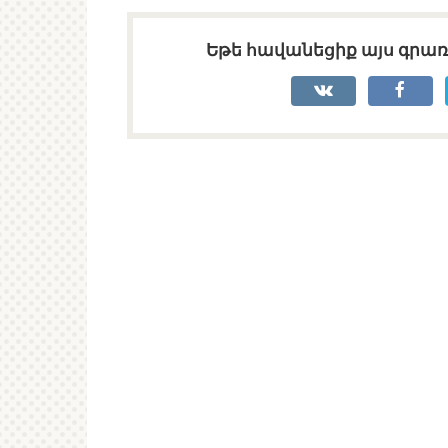
Եթե հավանեցիք այս գրառո