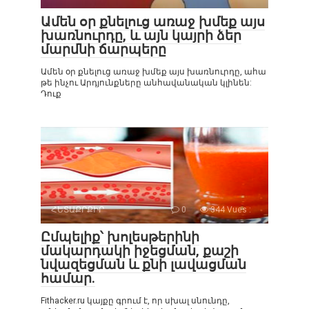
Ամեն օր քնելուց առաջ խմեք այս
խառնուրդը, և այն կայրի ձեր
մարմնի ճարպերը
Ամեն օր քնելուց առաջ խմեք այս խառնուրդը, ահա
թե ինչու Արդյունքները անհավանական կլինեն:
Դուք
ՀԵՏԱՔՐՔԻՐ
0
344 Vues :
Ըմպելիք՝ խոլեսթերինի
մակարդակի իջեցման, քաշի
նվազեցման և քնի լավացման
համար.
Fithacker.ru կայքը գրում է, որ սխալ սնունդը,