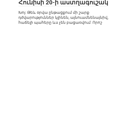
Հունիսի 20-ի աստղագուշակ
Խոյ: Թեև օրվա ընթացքում մի շարք
դժվարություններ կլինեն, այնուամնենայնիվ,
հաճելի պահերը ևս չեն բացառվում: Որոշ