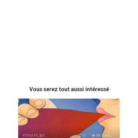
Vous serez tout aussi intéressé
ԲՈՒԺ ԻՆՖՈ
0
98 Vues :