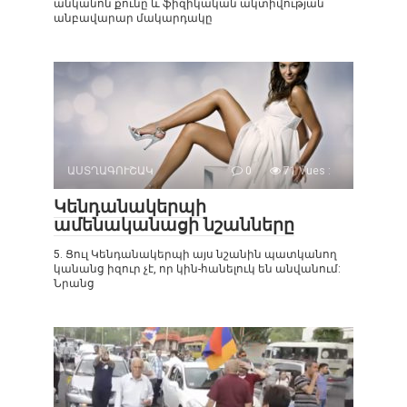
անկանոն քունը և ֆիզիկական ակտիվության
անբավարար մակարդակը
ԱՍՏՂԱԳՈՒՇԱԿ
0
71 Vues :
Կենդանակերպի
ամենականացի նշանները
5. Ցուլ Կենդանակերպի այս նշանին պատկանող
կանանց իզուր չէ, որ կին-հանելուկ են անվանում:
Նրանց