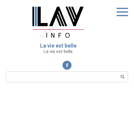
Перейти
к
контенту
La vie est belle
La vie est belle
Поиск: