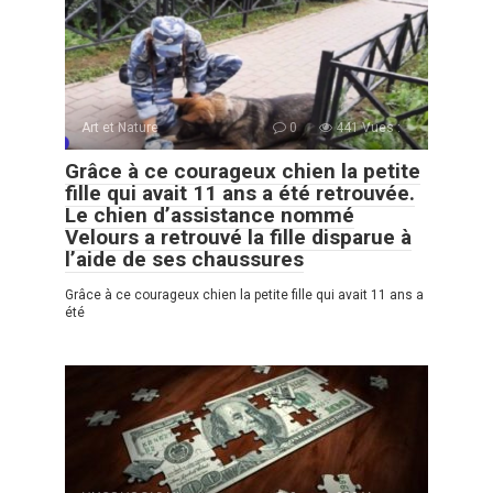
Art et Nature
0
441 Vues :
Grâce à ce courageux chien la petite
fille qui avait 11 ans a été retrouvée.
Le chien d’assistance nommé
Velours a retrouvé la fille disparue à
l’aide de ses chaussures
Grâce à ce courageux chien la petite fille qui avait 11 ans a
été