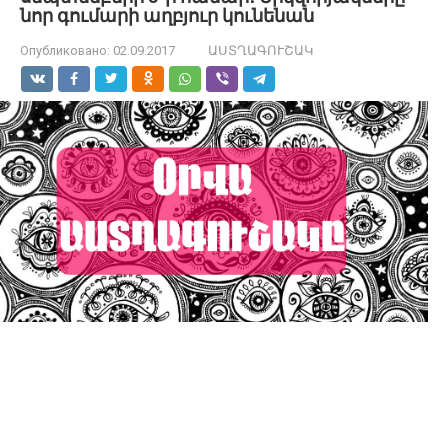
նոր գումարի աղբյուր կունենան
Опубликовано:
02.09.2017
ԱՍՏՂԱԳՈՒՇԱԿ