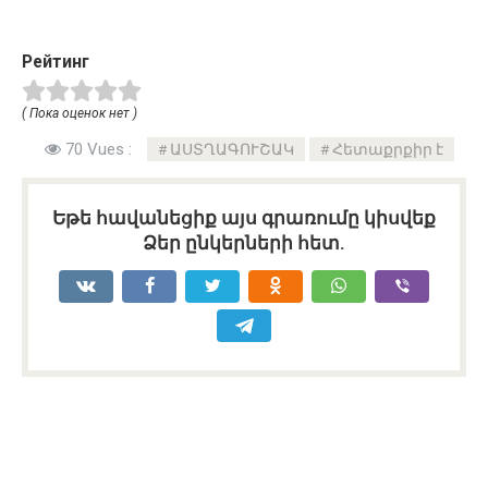
Рейтинг
( Пока оценок нет )
70 Vues :
ԱՍՏՂԱԳՈՒՇԱԿ
Հետաքրքիր է
Եթե հավանեցիք այս գրառումը կիսվեք
Ձեր ընկերների հետ.