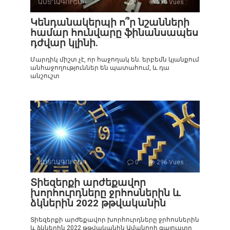
ԱՍՏՂԱԳՈՒՇԱԿ
0
330 Vues :
Կենդանակերպի ո՞ր նշանների
համար հունվարը ֆինանսապես
դժվար կլինի.
Մարդիկ միշտ չէ, որ հաջողակ են. երբեմն կյանքում
անհաջողություններ են պատահում, և դա
անշուշտ
ԱՍՏՂԱԳՈՒՇԱԿ
0
296 Vues :
Տիեզերքի արժեքավոր
խորհուրդները ջրհոսներին և
ձկներին 2022 թթվականին
Տիեզերքի արժեքավոր խորհուրդները ջրհոսներին
և ձկներին 2022 թթվականին Ամանորի գալուստը