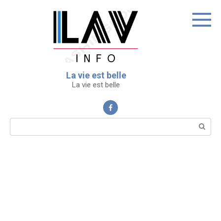
Перейти
к
контенту
La vie est belle
La vie est belle
Поиск: