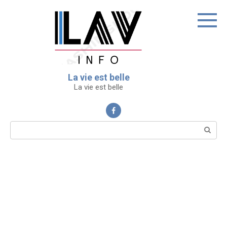
Перейти
к
контенту
La vie est belle
La vie est belle
Поиск: