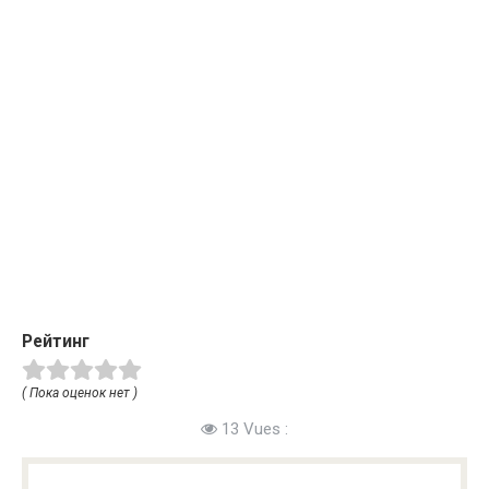
Рейтинг
( Пока оценок нет )
13 Vues :