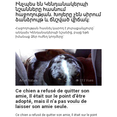
Ինչպես են Կենդանակերպի
նշանները հասնում
հաջողության. Խոյերը չեն սիրում
ձանձրույթ և ճնշված վիճակ:
Հաջողության հասնել կարող է յուրաքանչյուրը՝
անկախ Կենդանակերպի նշանից, բայց եթե
իմանաք Ձեր ուժեղ կողմերը՝
Art et Nature
0
113 Vues :
Ce chien a refusé de quitter son
amie, Il était sur le point d’être
adopté, mais il n’a pas voulu de
laisser son amie seule.
Ce chien a refusé de quitter son amie, Il était sur le point