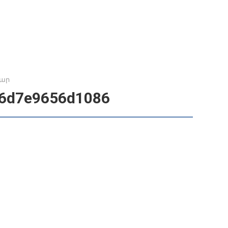
մար
6d7e9656d1086