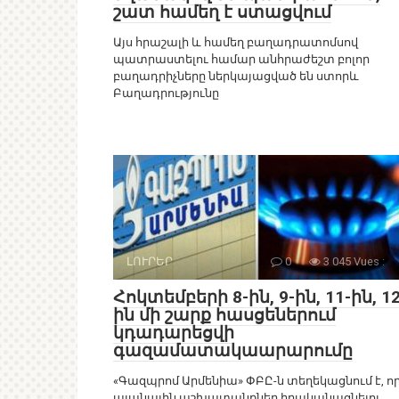
շատ համեղ է ստացվում
Այս հրաշալի և համեղ բաղադրատոմսով
պատրաստելու համար անհրաժեշտ բոլոր
բաղադրիչները ներկայացված են ստորև
Բաղադրությունը
ԼՈՒՐԵՐ
0
3 045 Vues :
Հոկտեմբերի 8-ին, 9-ին, 11-ին, 12
ին մի շարք հասցեներում
կդադարեցվի
գազամատակաարարումը
«Գազպրոմ Արմենիա» ՓԲԸ-ն տեղեկացնում է, ո
պլանային աշխատանքներ իրականացնելու