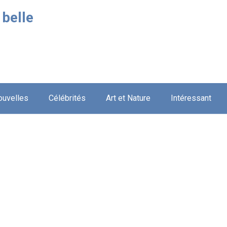
 belle
ouvelles
Célébrités
Art et Nature
Intéressant