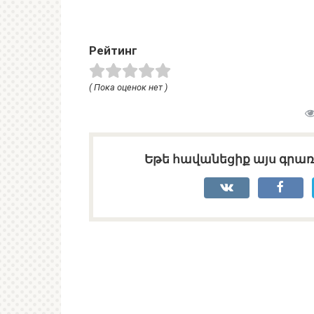
Рейтинг
( Пока оценок нет )
Եթե հավանեցիք այս գրառո