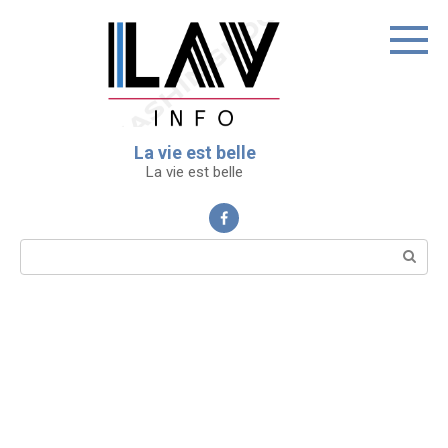
Перейти
к
контенту
La vie est belle
La vie est belle
Поиск: