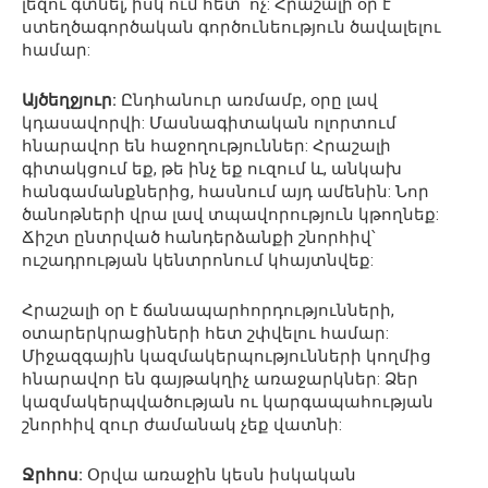
լեզու գտնել, իսկ ում հետ՝ ոչ: Հրաշալի օր է
ստեղծագործական գործունեություն ծավալելու
համար:
Այծեղջյուր:
Ընդհանուր առմամբ, օրը լավ
կդասավորվի: Մասնագիտական ոլորտում
հնարավոր են հաջողություններ: Հրաշալի
գիտակցում եք, թե ինչ եք ուզում և, անկախ
հանգամանքներից, հասնում այդ ամենին: Նոր
ծանոթների վրա լավ տպավորություն կթողնեք:
Ճիշտ ընտրված հանդերձանքի շնորհիվ՝
ուշադրության կենտրոնում կհայտնվեք:
Հրաշալի օր է ճանապարհորդությունների,
օտարերկրացիների հետ շփվելու համար:
Միջազգային կազմակերպությունների կողմից
հնարավոր են գայթակղիչ առաջարկներ: Ձեր
կազմակերպվածության ու կարգապահության
շնորհիվ զուր ժամանակ չեք վատնի:
Ջրհոս:
Օրվա առաջին կեսն իսկական