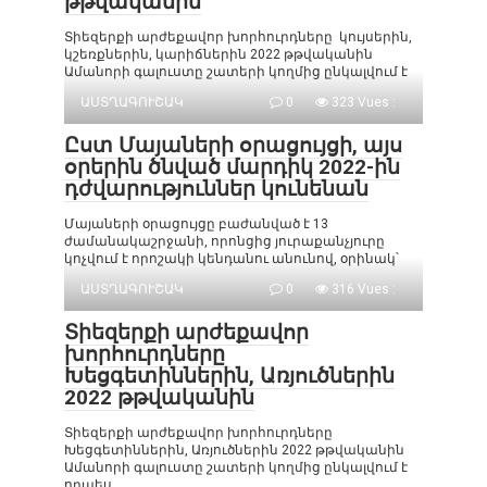
թթվականին
Տիեզերքի արժեքավոր խորհուրդները կույսերին,
կշեռքներին, կարիճներին 2022 թթվականին
Ամանորի գալուստը շատերի կողմից ընկալվում է
ԱՍՏՂԱԳՈՒՇԱԿ
0
323 Vues :
Ըստ Մայաների օրացույցի, այս
օրերին ծնված մարդիկ 2022-ին
դժվարություններ կունենան
Մայաների օրացույցը բաժանված է 13
ժամանակաշրջանի, որոնցից յուրաքանչյուրը
կոչվում է որոշակի կենդանու անունով, օրինակ՝
ԱՍՏՂԱԳՈՒՇԱԿ
0
316 Vues :
Տիեզերքի արժեքավոր
խորհուրդները
Խեցգետիններին, Առյուծներին
2022 թթվականին
Տիեզերքի արժեքավոր խորհուրդները
Խեցգետիններին, Առյուծներին 2022 թթվականին
Ամանորի գալուստը շատերի կողմից ընկալվում է
որպես