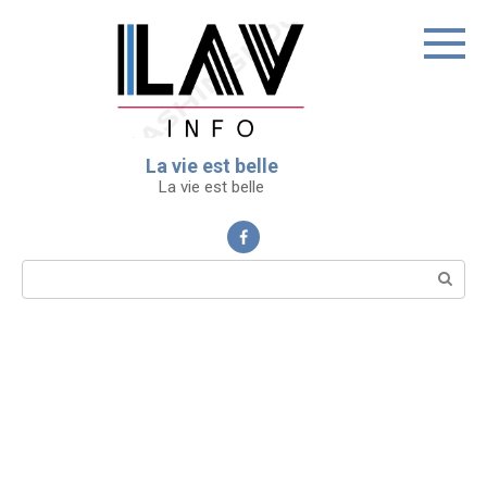
Перейти
к
контенту
La vie est belle
La vie est belle
Поиск: