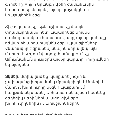
գործերը: Բոլոր նրանք, ովքեր ժամանակին
հրաժարվել են օգնել, այսօր կաջակցեն և
կքաջալերեն ձեզ:
Ճիշտ կվարվեք, եթե աշխատեք միայն
տղամարդկանց հետ, ապավինեք նրանց
գործարարական հոտառությանը, այսօր կանայք
դժվար թե արդարացնեն ձեր սպասելիքները:
Հնարավոր է գրասենյակային սիրավեպ այն
մարդու հետ, ում վաղուց համակրում եք:
Ամուսնական զույգերն այսօր կարևոր որոշումներ
կկայացնեն:
Ձկներ:
Ստիպված եք պայքարել հզոր և
չափազանց խորամանկ մրցակցի դեմ: Մտերիմ
մարդու խորհուրդը կօգնի պայքարում
հաղթանակ տանել: Առհասարակ այսօր հետևեք
գեղեցիկ սեռի ներկայացուցիչների
խորհուրդներին ու առաջարկներին: