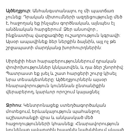
Այծեղջյուր:
Անհանգստանալու ոչ մի պատճառ
չունեք: Դրական միտումների ազդեցությունը մեծ
է, հաջողակ եք ինչպես գործնական, այնպես էլ
անձնական հարցերում: Ձեր անսովոր ,
ինքնատիպ վարքագիծը ուշադրություն կգրավի:
Այսօր ապավինեք ձեր ներքին ձայնին, այլ ոչ թե
շրջապատի մարդկանց խորհուրդներին:
Սիրելիի հետ հարաբերություններում դրական
փոփոխություններ կնկատվեն, և դա ձեր շնորհիվ:
Պատրաստ եք լսել և շատ հարցերի շուրջ կիսել
նրա տեսակետները: Այծեղջյուրներն այսօր
հնարավորություն կունենան ընտանիքին
վերաբերող, կարևոր որոշում կայացնել:
Ջրհոս:
Կենտրոնացեք ստեղծագործական
մոտեցում, երևակայություն պահանջող
աշխատանքի վրա և անկասկած մեծ
հաջողությունների կհասնեք: Հնարավորություն
կունենաք ավարտին հասցնել նախկինում սկսած