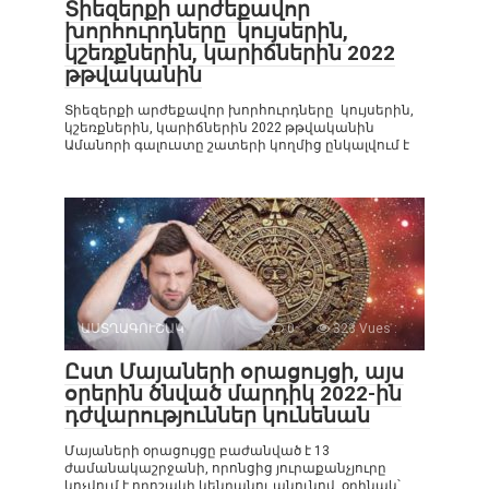
Տիեզերքի արժեքավոր
խորհուրդները կույսերին,
կշեռքներին, կարիճներին 2022
թթվականին
Տիեզերքի արժեքավոր խորհուրդները կույսերին,
կշեռքներին, կարիճներին 2022 թթվականին
Ամանորի գալուստը շատերի կողմից ընկալվում է
ԱՍՏՂԱԳՈՒՇԱԿ
0
323 Vues :
Ըստ Մայաների օրացույցի, այս
օրերին ծնված մարդիկ 2022-ին
դժվարություններ կունենան
Մայաների օրացույցը բաժանված է 13
ժամանակաշրջանի, որոնցից յուրաքանչյուրը
կոչվում է որոշակի կենդանու անունով, օրինակ՝