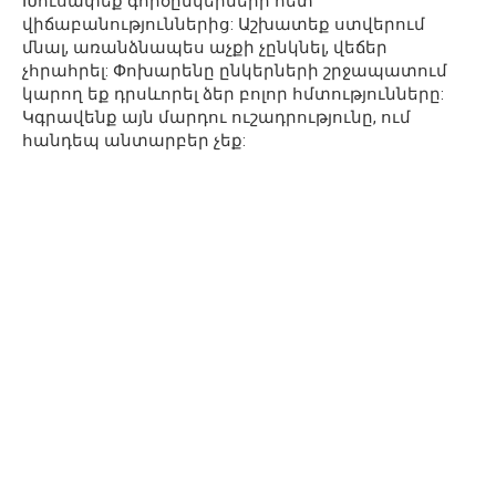
Խուսափեք գործընկերների հետ
վիճաբանություններից: Աշխատեք ստվերում
մնալ, առանձնապես աչքի չընկնել, վեճեր
չհրահրել: Փոխարենը ընկերների շրջապատում
կարող եք դրսևորել ձեր բոլոր հմտությունները:
Կգրավենք այն մարդու ուշադրությունը, ում
հանդեպ անտարբեր չեք: