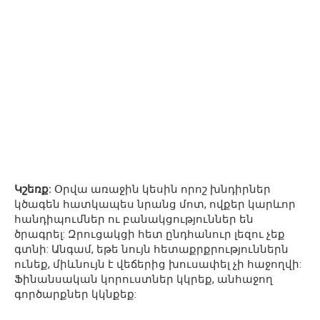
Կշեռք:
Օրվա առաջին կեսին որոշ խնդիրներ
կծագեն հատկապես նրանց մոտ, ովքեր կարևոր
հանդիպումներ ու բանակցություններ են
ծրագրել: Զրուցակցի հետ ընդհանուր լեզու չեք
գտնի: Անգամ, եթե նույն հետաքրքրություններն
ունեք, միևնույն է վեճերից խուսափել չի հաջողվի:
Ֆինանսական կորուստներ կկրեք, անհաջող
գործարքներ կկնքեք: