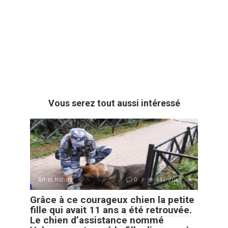
Vous serez tout aussi intéressé
Art et Nature
0
441 Vues :
Grâce à ce courageux chien la petite
fille qui avait 11 ans a été retrouvée.
Le chien d’assistance nommé