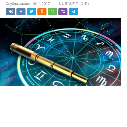
Опубликовано:
16.11.2017
ԱՍՏՂԱԳՈՒՇԱԿ