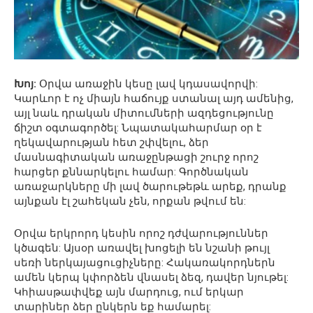
Խոյ:
Օրվա առաջին կեսը լավ կդասավորվի:
Կարևոր է ոչ միայն հաճույք ստանալ այդ ամենից,
այլ նաև դրական միտումների ազդեցությունը
ճիշտ օգտագործել: Նպատակահարմար օր է
ղեկավարության հետ շփվելու, ձեր
մասնագիտական առաջընթացի շուրջ որոշ
հարցեր քննարկելու համար: Գործնական
առաջարկները մի լավ ծարութեթև արեք, դրանք
այնքան էլ շահեկան չեն, որքան թվում են:
Օրվա երկրորդ կեսին որոշ դժվարություններ
կծագեն: Այսօր առավել խոցելի են նշանի թույլ
սեռի ներկայացուցիչները: Հակառակորդներն
ամեն կերպ կփորձեն վնասել ձեզ, դավեր նյութել:
Կհիասթափվեք այն մարդուց, ում երկար
տարիներ ձեր ընկերն եք համարել: