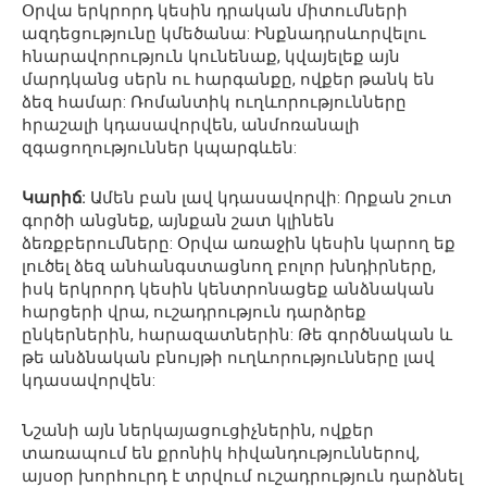
Օրվա երկրորդ կեսին դրական միտումների
ազդեցությունը կմեծանա: Ինքնադրսևորվելու
հնարավորություն կունենաք, կվայելեք այն
մարդկանց սերն ու հարգանքը, ովքեր թանկ են
ձեզ համար: Ռոմանտիկ ուղևորությունները
հրաշալի կդասավորվեն, անմոռանալի
զգացողություններ կպարգևեն:
Կարիճ:
Ամեն բան լավ կդասավորվի: Որքան շուտ
գործի անցնեք, այնքան շատ կլինեն
ձեռքբերումները: Օրվա առաջին կեսին կարող եք
լուծել ձեզ անհանգստացնող բոլոր խնդիրները,
իսկ երկրորդ կեսին կենտրոնացեք անձնական
հարցերի վրա, ուշադրություն դարձրեք
ընկերներին, հարազատներին: Թե գործնական և
թե անձնական բնույթի ուղևորությունները լավ
կդասավորվեն:
Նշանի այն ներկայացուցիչներին, ովքեր
տառապում են քրոնիկ հիվանդություններով,
այսօր խորհուրդ է տրվում ուշադրություն դարձնել