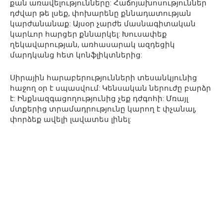
քան առավելությունները: Հաճոյախոսություններ
դժվար թե լսեք, փոխարենը քննադատության
կարժանանաք: Այսօր չարժե մասնագիտական
կարևոր հարցեր քննարկել: Խուսափեք
ղեկավարության, առհասարակ ազդեցիկ
մարդկանց հետ կոնֆլիկտներից:
Սիրային հարաբերությունների տեսանկյունից
հաջող օր է սպասվում: Կենսական ներուժը բարձր
է: Ինքնազգացողությունից չեք դժգոհի: Մռայլ
մտքերից տրամադրությունը կարող է փչանալ,
փորձեք ավելի լավատես լինել: