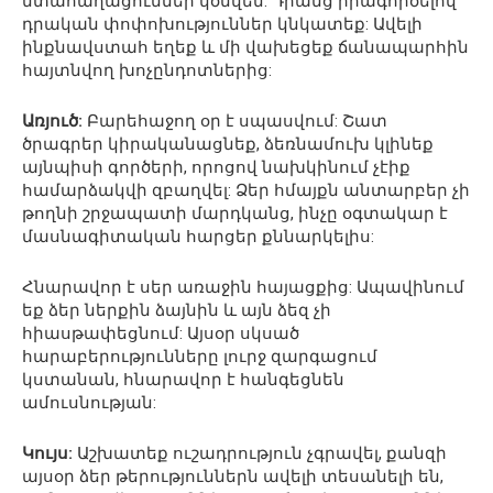
մտահաղացումներ կծնվեն: Դրանց իրագործելով՝
դրական փոփոխություններ կնկատեք: Ավելի
ինքնավստահ եղեք և մի վախեցեք ճանապարհին
հայտնվող խոչընդոտներից:
Առյուծ:
Բարեհաջող օր է սպասվում: Շատ
ծրագրեր կիրականացնեք, ձեռնամուխ կլինեք
այնպիսի գործերի, որոցով նախկինում չէիք
համարձակվի զբաղվել: Ձեր հմայքն անտարբեր չի
թողնի շրջապատի մարդկանց, ինչը օգտակար է
մասնագիտական հարցեր քննարկելիս:
Հնարավոր է սեր առաջին հայացքից: Ապավինում
եք ձեր ներքին ձայնին և այն ձեզ չի
հիասթափեցնում: Այսօր սկսած
հարաբերությունները լուրջ զարգացում
կստանան, հնարավոր է հանգեցնեն
ամուսնության:
Կույս:
Աշխատեք ուշադրություն չգրավել, քանզի
այսօր ձեր թերություններն ավելի տեսանելի են,