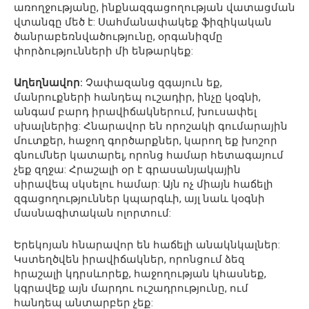
առողջությանը, ինքնազգացողության վատացման
վտանգը մեծ է: Սահմանափակեք ֆիզիկական
ծանրաբեռնվածությունը, օրգանիզմը
փորձությունների մի ենթարկեք:
Աղեղնավոր:
Չափազանց զգայուն եք,
մանրուքների հանդեպ ուշադիր, ինչը կօգնի,
անգամ բարդ իրավիճակներում, խուսափել
սխալներից: Հնարավոր են որոշակի գումարային
մուտքեր, հաջող գործարքներ, կարող եք խոշոր
գնումներ կատարել, որոնց համար հետագայում
չեք զղջա: Հրաշալի օր է գրասանյակային
սիրավեպ սկսելու համար: Այն ոչ միայն հաճելի
զգացողություններ կպարգևի, այլ նաև կօգնի
մասնագիտական ոլորտում:
Երեկոյան հնարավոր են հաճելի անակնկալներ:
Կստեղծվեն իրավիճակներ, որոնցում ձեզ
հրաշալի կդրսևորեք, հաջողության կհասնեք,
կգրավեք այն մարդու ուշադրությունը, ում
հանդեպ անտարբեր չեք: