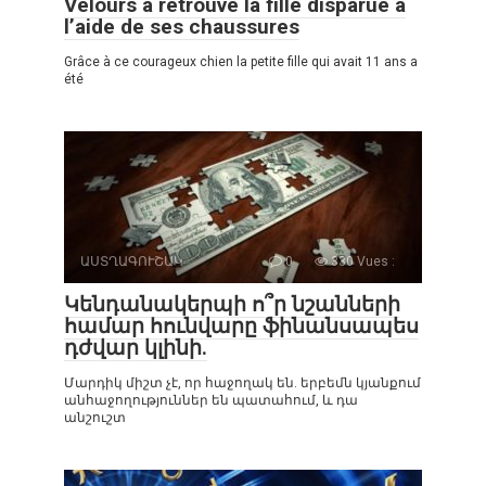
Velours a retrouvé la fille disparue à
l’aide de ses chaussures
Grâce à ce courageux chien la petite fille qui avait 11 ans a
été
ԱՍՏՂԱԳՈՒՇԱԿ
0
330 Vues :
Կենդանակերպի ո՞ր նշանների
համար հունվարը ֆինանսապես
դժվար կլինի.
Մարդիկ միշտ չէ, որ հաջողակ են. երբեմն կյանքում
անհաջողություններ են պատահում, և դա
անշուշտ