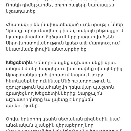
Ռիսկի դիմել չարժե , բոլոր քայլերը նախապես
կշռադատեք
Հնարավոր են չնախատեսված ուղևորություններ:
Դրանք արդյունավետ կլինեն, սակայն ընթացքում
նյարդայնացնող ձգձգումները բացառված չեն:
Սիրո խոստովանություն կլսեք այն մարդուց, ում
նկատմամբ լիովին անտարբեր եք:
Խեցգետին:
Կենտրոնացեք աշխատանքի վրա,
անգամ մանր հարցերում խուսափեք սխալներից:
Այսօր ցանկացած վրիպում կարող է լուրջ
հետևանքներ ունենալ: Մեծ ուշադրություն և
զգուշություն կպահանջվի ղեկավար պաշտոն
զբաղեցնող Խեցգետիններից: Շարքային
աշխատողները ևս չպետք է կորցնեն
զգոնությունը:
Օրվա երկրորդ կեսին սեփական բիզնեսին, կամ
անձնական կյանքին վերաբերող նոր