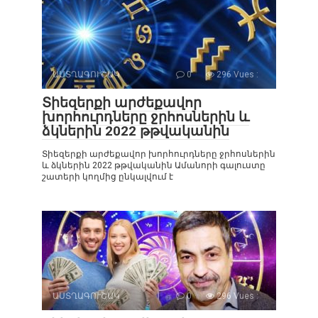
ԱՍՏՂԱԳՈՒՇԱԿ
0
296 Vues :
Տիեզերքի արժեքավոր
խորհուրդները ջրհոսներին և
ձկներին 2022 թթվականին
Տիեզերքի արժեքավոր խորհուրդները ջրհոսներին
և ձկներին 2022 թթվականին Ամանորի գալուստը
շատերի կողմից ընկալվում է
ԱՍՏՂԱԳՈՒՇԱԿ
0
296 Vues :