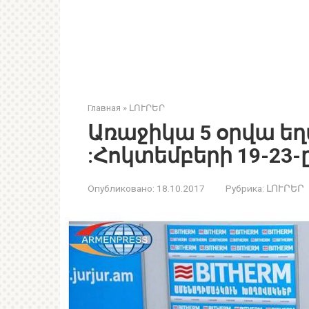
Главная
»
ԼՈՒՐԵՐ
Առաջիկա 5 օրվա ե
:Հոկտեմբերի 19-23-
Опубликовано:
18.10.2017
Рубрика:
ԼՈՒՐԵՐ