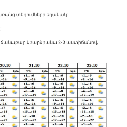
 առանց տեղումների եղանակ:
:
տիճանաբար կբարձրանա 2-3 աստիճանով,