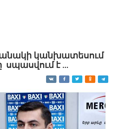
ղանակի կանխատեսում
ը սպասվում է …