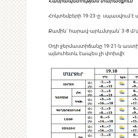
Հանրապետության տարածքում`
Հոկտեմբերի 19-23-ը սպասվում է
Քամին` հարավ-արևմտյան՝ 3-8 մ/վ
Օդի ջերմաստիճանը 19-21-ն աս
այնուհետև էապես չի փոխվի: