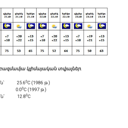
բազմամյա կլիմայական տվյալներ.
0
ճան՝ 25.6
C (1986 թ.)
0
ան՝ 0.0
C (1997 թ.)
0
ճան՝ 12.8
C