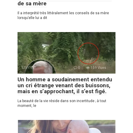
de sa mère
Il a interprété très littéralement les conseils de sa mère
lorsqu’elle lui a dit
ԼՈՒՐԵՐ
0
159 Vues :
Un homme a soudainement entendu
un cri étrange venant des buissons,
mais en s’approchant, il s’est figé.
La beauté de la vie réside dans son incertitude ; à tout
moment, le