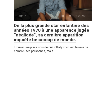
ԼՈՒՐԵՐ
0
132 Vues :
De la plus grande star enfantine des
années 1970 à une apparence jugée
“négligée”, sa dernière apparition
inquiète beaucoup de monde.
Trouver une place sous le ciel d’Hollywood est le rêve de
nombreuses personnes, mais