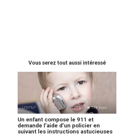
Vous serez tout aussi intéressé
ԼՈՒՐԵՐ
0
158 Vues :
Un enfant compose le 911 et
demande l’aide d’un policier en
suivant les instructions astucieuses