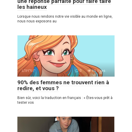
une réponse parfaite pour faire taire
les haineux
Lorsque nous rendons notre vie visible au monde en ligne,
nous nous exposons au
ԼՈՒՐԵՐ
0
60 Vues :
90% des femmes ne trouvent rien à
redire, et vous ?
Bien sûr, voici la traduction en français : « Êtes-vous prêt à
tester vos