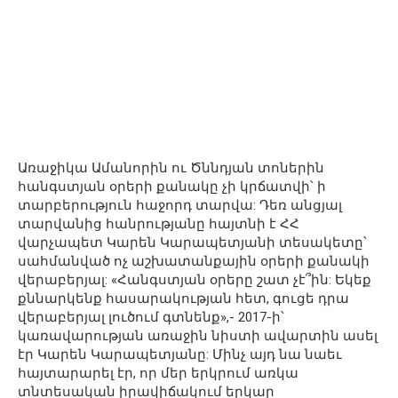
Առաջիկա Ամանորին ու Ծննդյան տոներին
հանգստյան օրերի քանակը չի կրճատվի՝ ի
տարբերություն հաջորդ տարվա: Դեռ անցյալ
տարվանից հանրությանը հայտնի է ՀՀ
վարչապետ Կարեն Կարապետյանի տեսակետը՝
սահմանված ոչ աշխատանքային օրերի քանակի
վերաբերյալ: «Հանգստյան օրերը շատ չէ՞ին: Եկեք
քննարկենք հասարակության հետ, գուցե դրա
վերաբերյալ լուծում գտնենք»,- 2017-ի՝
կառավարության առաջին նիստի ավարտին ասել
էր Կարեն Կարապետյանը: Մինչ այդ նա նաեւ
հայտարարել էր, որ մեր երկրում առկա
տնտեսական իրավիճակում երկար