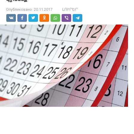
Опубликовано:
20.11.2017
ԼՈՒՐԵՐ