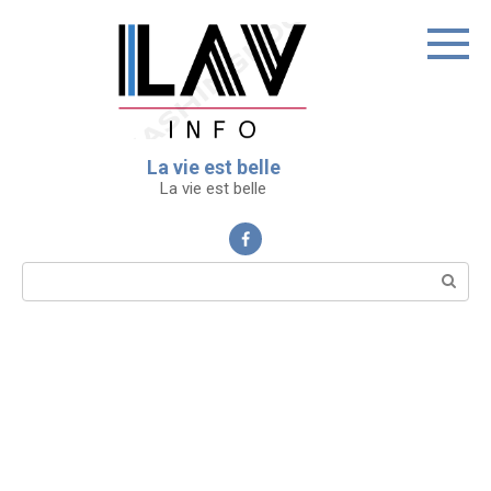
Перейти
к
контенту
La vie est belle
La vie est belle
Поиск: