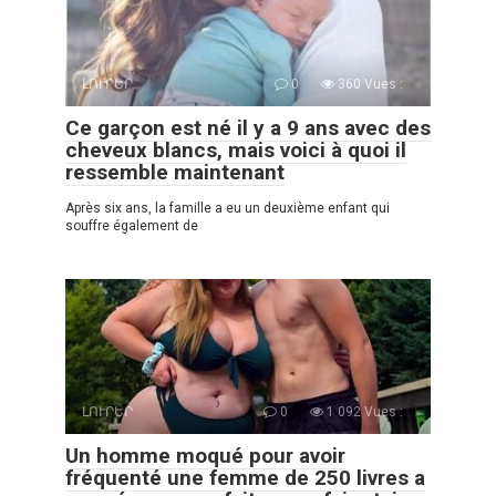
ԼՈՒՐԵՐ
0
360 Vues :
Ce garçon est né il y a 9 ans avec des
cheveux blancs, mais voici à quoi il
ressemble maintenant
Après six ans, la famille a eu un deuxième enfant qui
souffre également de
ԼՈՒՐԵՐ
0
1 092 Vues :
Un homme moqué pour avoir
fréquenté une femme de 250 livres a