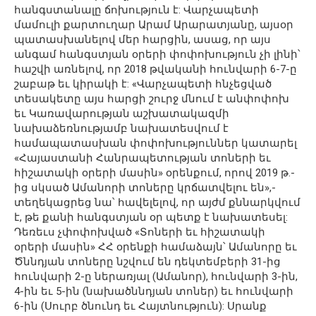
հանգստանալը ճոխություն է: Վարչապետի
մամուլի քարտուղար Արամ Արարատյանը, այսօր
պատասխանելով մեր հարցին, ասաց, որ այս
անգամ հանգստյան օրերի փոփոխություն չի լինի՝
հաշվի առնելով, որ 2018 թվականի հունվարի 6-7-ը
շաբաթ եւ կիրակի է: «Վարչապետի հնչեցված
տեսակետը այս հարցի շուրջ մնում է անփոփոխ
եւ Կառավարության աշխատակազմի
նախաձեռնությամբ նախատեսվում է
համապատասխան փոփոխություններ կատարել
«Հայաստանի Հանրապետության տոների եւ
հիշատակի օրերի մասին» օրենքում, որով 2019 թ.-
ից սկսած Ամանորի տոները կրճատվելու են»,-
տեղեկացրեց նա՝ հավելելով, որ այժմ քննարկվում
է, թե քանի հանգստյան օր պետք է նախատեսել:
Դեռեւս չփոփոխված «Տոների եւ հիշատակի
օրերի մասին» ՀՀ օրենքի համաձայն՝ Ամանորը եւ
Ծննդյան տոները նշվում են դեկտեմբերի 31-ից
հունվարի 2-ը ներառյալ (Ամանոր), հունվարի 3-ին,
4-ին եւ 5-ին (նախածննդյան տոներ) եւ հունվարի
6-ին (Սուրբ ծնունդ եւ Հայտնություն): Սրանք