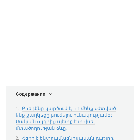
Содержание
Բրեդենը կարծում է, որ մենք օժտված
ենք քաղկեցը բուժելու ունակությամբ։
Սակայն սկզբից պետք է փոխել
մտածողության ձևը։
Հզոր էլեկտրամագնիսական դաշտը,