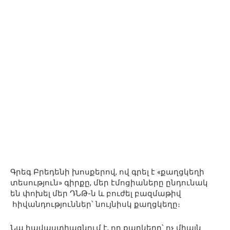
Գրեգ Բրեդենի խոսքերով, ով գրել է «քաղցկեղի
տեսություն» գիրքը, մեր էմոցիաները ընդունակ
են փոխել մեր ԴՆԹ-ն և բուժել բազմաթիվ
հիվանդություններ՝ նույնիսկ քաղցկեղը։
Նա հավաստիացնում է, որ քաղկեղը՝ ոչ միայն