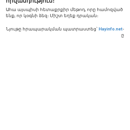
հիվանդություն։
Ահա այսպիսի հետաքրքիր մեթոդ, որը համոզված
ենք, որ կօգնի ձեզ։ Միշտ եղեք դրական։
Նյութը հրապարակման պատրաստեց՝
Hayinfo.net
-
ը