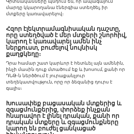
Գիտնականները պնդում են, որ ապագայում
մարդը կկարողանա էներգիա ստեղծել, իր
մտքերը կառավարելով։
Հզոր էլեկտրամագնիսական դաշտը,
որը ստեղծված է մեր մտքերի շնորհիվ,
կարող է կառավարել ամեն ինչ
ներքուստ, բուժելով նույնիսկ
քաղցկեղը։
Դրա համար շատ կարևոր է հետևել այն ամենին,
ինչի մասին դուք մտածում եք և խոսում, քանի որ
ԴՆԹ-ն ներծծում է յուրաքանչյուր
տեղեկատվություն, որը որ ձեզանից դուրս է
գալիս։
Խուսափեք բացասական մտքերից և
զգացմունքերից, փորձեք ինչքան
հնարավոր է լինել դրական, քանի որ
դրական մտքերը և զգացմունքները
կարող են բուժել ցանկացած