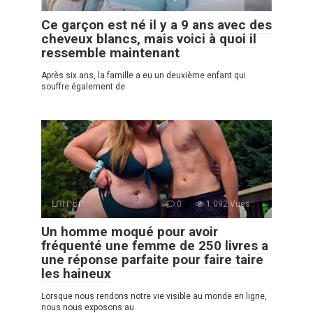
Ce garçon est né il y a 9 ans avec des
cheveux blancs, mais voici à quoi il
ressemble maintenant
Après six ans, la famille a eu un deuxième enfant qui
souffre également de
ԼՈՒՐԵՐ
0
1 092 Vues :
Un homme moqué pour avoir
fréquenté une femme de 250 livres a
une réponse parfaite pour faire taire
les haineux
Lorsque nous rendons notre vie visible au monde en ligne,
nous nous exposons au