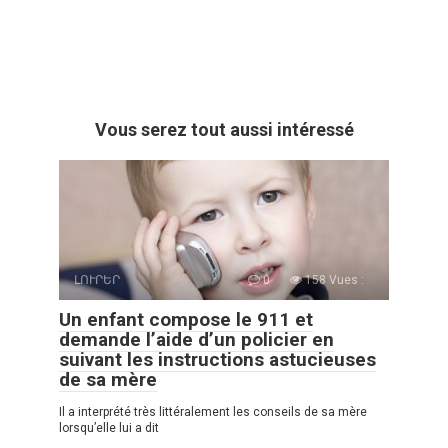
Vous serez tout aussi intéressé
ԼՈՒՐԵՐ
0
158 Vues :
Un enfant compose le 911 et
demande l’aide d’un policier en
suivant les instructions astucieuses
de sa mère
Il a interprété très littéralement les conseils de sa mère
lorsqu’elle lui a dit