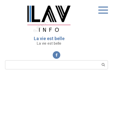
Перейти
к
контенту
La vie est belle
La vie est belle
Поиск: