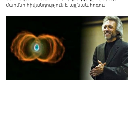
մարմնի հիվանդություն է, այլ նաև հոգու։