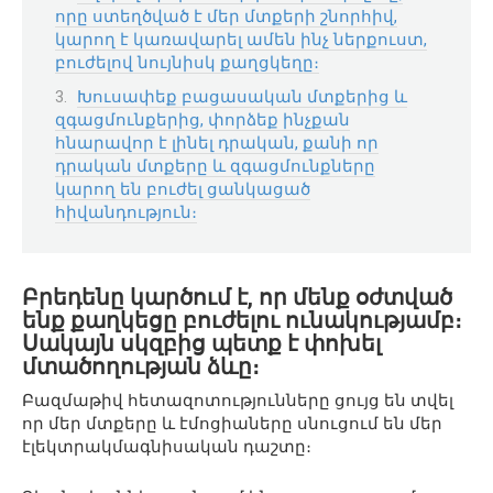
որը ստեղծված է մեր մտքերի շնորհիվ,
կարող է կառավարել ամեն ինչ ներքուստ,
բուժելով նույնիսկ քաղցկեղը։
Խուսափեք բացասական մտքերից և
զգացմունքերից, փորձեք ինչքան
հնարավոր է լինել դրական, քանի որ
դրական մտքերը և զգացմունքները
կարող են բուժել ցանկացած
հիվանդություն։
Բրեդենը կարծում է, որ մենք օժտված
ենք քաղկեցը բուժելու ունակությամբ։
Սակայն սկզբից պետք է փոխել
մտածողության ձևը։
Բազմաթիվ հետազոտությունները ցույց են տվել
որ մեր մտքերը և էմոցիաները սնուցում են մեր
էլեկտրակմագնիսական դաշտը։