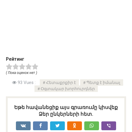
Рейтинг
( Пока оценок нет )
93 Vues :
Հետաքրքիր է
Պետք է իմանալ
Օգտակար խորհուրդներ
Եթե հավանեցիք այս գրառումը կիսվեք
Ձեր ընկերների հետ.