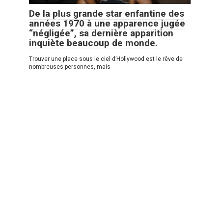
De la plus grande star enfantine des
années 1970 à une apparence jugée
“négligée”, sa dernière apparition
inquiète beaucoup de monde.
Trouver une place sous le ciel d’Hollywood est le rêve de
nombreuses personnes, mais