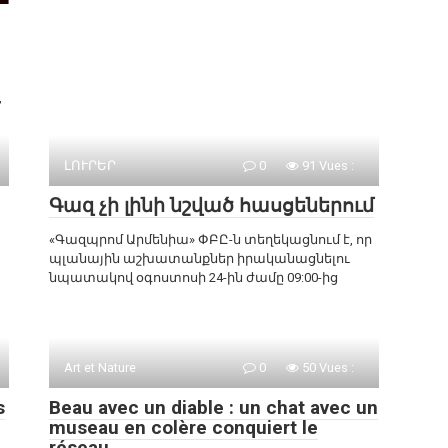
,
ԼՈՒՐԵՐ
0
91 Vues :
Գազ չի լինի նշված հասցեներում
«Գազպրոմ Արմենիա» ՓԲԸ-ն տեղեկացնում է, որ
պլանային աշխատանքներ իրականացնելու
նպատակով օգոստոսի 24-ին ժամը 09:00-ից
Art et Nature
0
50 Vues :
s
Beau avec un diable : un chat avec un
museau en colère conquiert le
réseau.