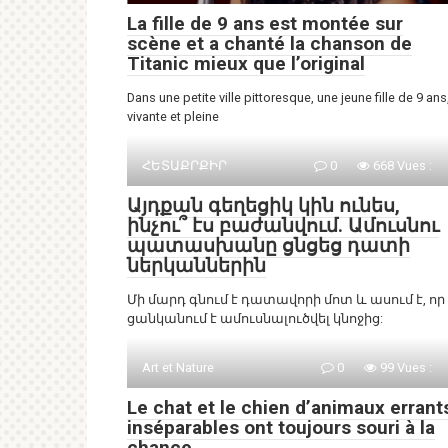
La fille de 9 ans est montée sur
scène et a chanté la chanson de
Titanic mieux que l’original
Dans une petite ville pittoresque, une jeune fille de 9 ans
vivante et pleine
ՀԵՏԱՔՐՔԻՐ
0
668 Vues :
Այդքան գեղեցիկ կին ունես,
ինչու՞ էս բաժանվում. Ամուսնու
պատասխանը ցնցեց դատի
ներկաններին
Մի մարդ գնում է դատավորի մոտ և ասում է, որ
ցանկանում է ամուսնալուծվել կնոջից:
Art et Nature
0
99 Vues :
Le chat et le chien d’animaux errant
inséparables ont toujours souri à la
chance.