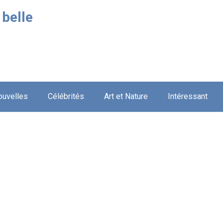
 belle
ouvelles
Célébrités
Art et Nature
Intéressant