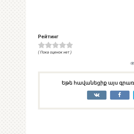
Рейтинг
( Пока оценок нет )
Եթե հավանեցիք այս գրառո