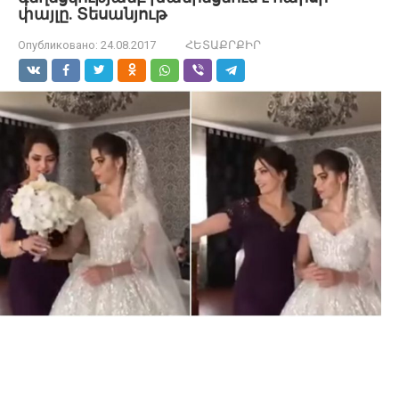
փայլը. Տեսանյութ
Опубликовано:
24.08.2017
ՀԵՏԱՔՐՔԻՐ