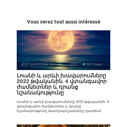
Vous serez tout aussi intéressé
ԱՍՏՂԱԳՈՒՇԱԿ
0
531 Vues :
Լուսնի և արևի խավարումները
2022 թվականին. 4 վտանգավոր
ժամկետներ և դրանց
նշանակությունը
Լուսնի և արևի խավարումները 2022 թվականին. 4
վտանգավոր ժամկետներ և դրանց
նշանակությունը Աստղագուշակները կարծում