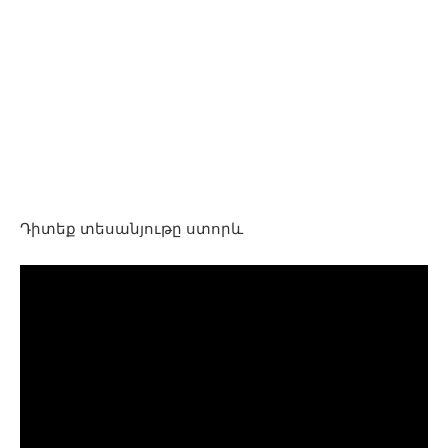
Դիտեք տեսանյութը ստորև