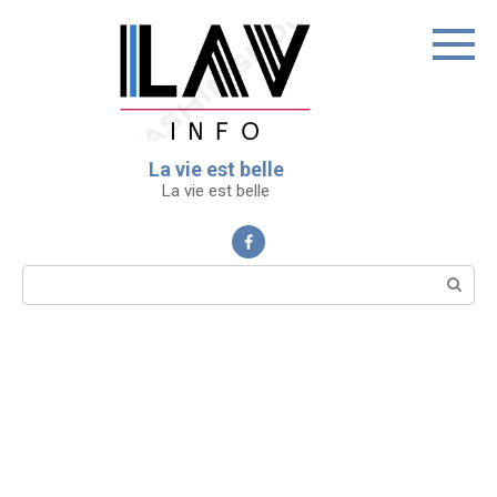
Перейти
к
контенту
La vie est belle
La vie est belle
Поиск: