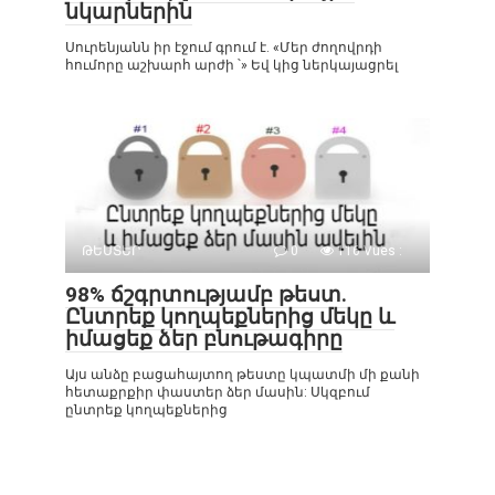
նկարներին
Սուրենյանն իր էջում գրում է. «Մեր ժողովրդի
հումորը աշխարհ արժի ՝» Եվ կից ներկայացրել
ԹԵՍՏԵՐ
0
116 Vues :
98% ճշգրտությամբ թեստ.
Ընտրեք կողպեքներից մեկը և
իմացեք ձեր բնութագիրը
Այս անձը բացահայտող թեստը կպատմի մի քանի
հետաքրքիր փաստեր ձեր մասին: Սկզբում
ընտրեք կողպեքներից