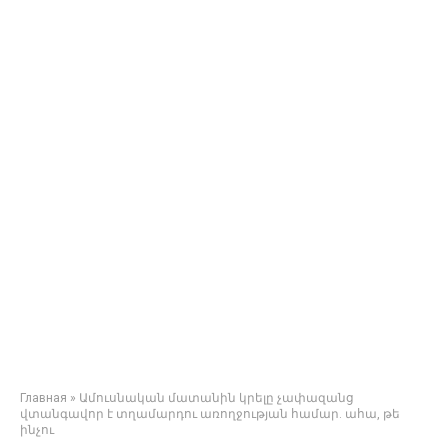
Главная
»
Ամուսնական մատանին կրելը չափազանց
վտանգավոր է տղամարդու առողջության համար. ահա, թե
ինչու