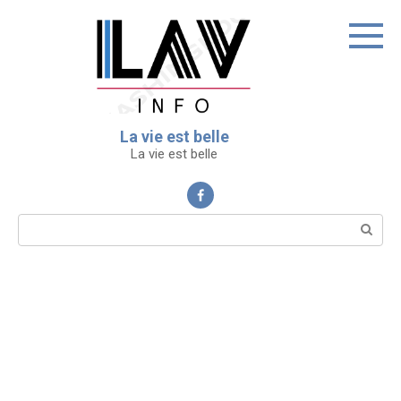
Перейти
к
контенту
La vie est belle
La vie est belle
Поиск: