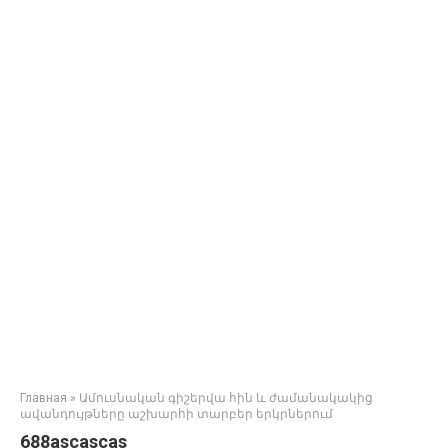
Главная
»
Ամուսնական գիշերվա հին և ժամանակակից
ավանդույթները աշխարհի տարբեր երկրներում
688ascascas