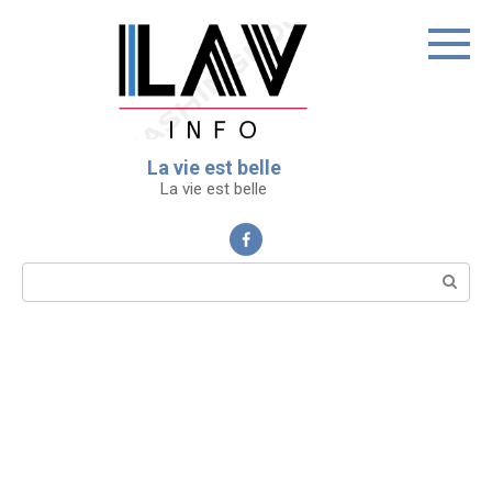
Перейти
к
контенту
La vie est belle
La vie est belle
Поиск: