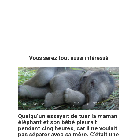
Vous serez tout aussi intéressé
Art et Nature
0
1 770 Vues :
Quelqu’un essayait de tuer la maman
éléphant et son bébé pleurait
pendant cinq heures, car il ne voulait
pas séparer avec sa mère. C’était une