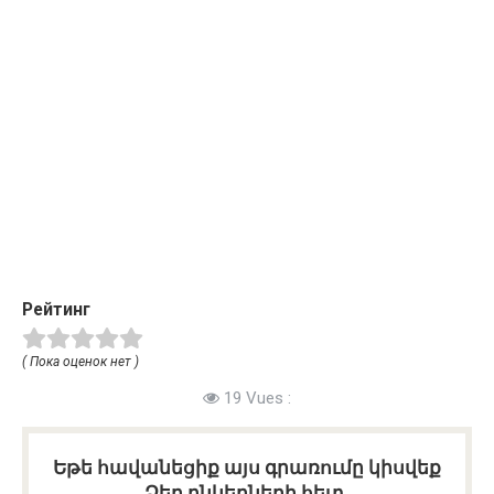
Рейтинг
( Пока оценок нет )
19 Vues :
Եթե հավանեցիք այս գրառումը կիսվեք
Ձեր ընկերների հետ.