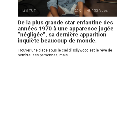
ԼՈՒՐԵՐ
0
132 Vues :
De la plus grande star enfantine des
années 1970 à une apparence jugée
“négligée”, sa dernière apparition
inquiète beaucoup de monde.
Trouver une place sous le ciel d’Hollywood est le rêve de
nombreuses personnes, mais