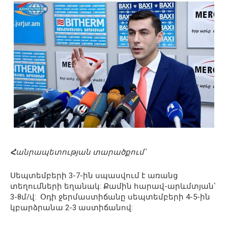
Հ
անրապետության տարածքում՝
Սեպտեմբերի 3-7-ին սպասվում է առանց
տեղումների եղանակ: Քամին հարավ-արևմտյան՝
3-8մ/վ: Օդի ջերմաստիճանը սեպտեմբերի 4-5-ին
կբարձրանա 2-3 աստիճանով: