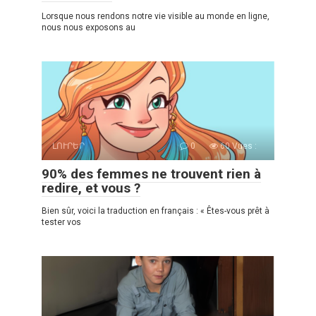
Lorsque nous rendons notre vie visible au monde en ligne,
nous nous exposons au
ԼՈՒՐԵՐ
0
60 Vues :
90% des femmes ne trouvent rien à
redire, et vous ?
Bien sûr, voici la traduction en français : « Êtes-vous prêt à
tester vos