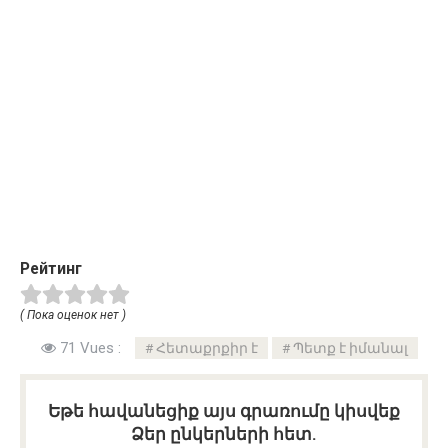
Рейтинг
( Пока оценок нет )
71 Vues :
Հետաքրքիր է
Պետք է իմանալ
Եթե հավանեցիք այս գրառումը կիսվեք
Ձեր ընկերների հետ.