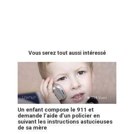
Vous serez tout aussi intéressé
ԼՈՒՐԵՐ
0
158 Vues :
Un enfant compose le 911 et
demande l’aide d’un policier en
suivant les instructions astucieuses
de sa mère