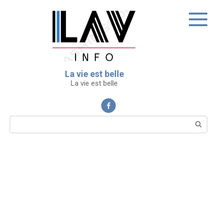
Перейти
к
контенту
La vie est belle
La vie est belle
Поиск: