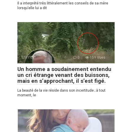
Il a interprété très littéralement les conseils de sa mère
lorsqu’elle lui a dit
ԼՈՒՐԵՐ
0
159 Vues :
Un homme a soudainement entendu
un cri étrange venant des buissons,
mais en s’approchant, il s’est figé.
La beauté de la vie réside dans son incertitude ; à tout
moment, le