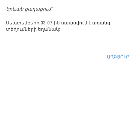
Երևան քաղաքում՝
Սեպտեմբերի 03-07-ին սպասվում է առանց
տեղումների եղանակ:
ԱՂԲՅՈՒՐ