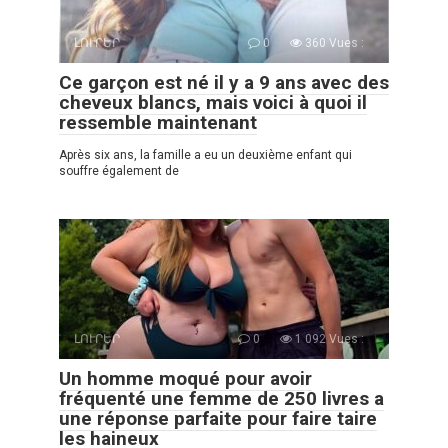
ԼՈՒՐԵՐ
0
360 Vues :
Ce garçon est né il y a 9 ans avec des
cheveux blancs, mais voici à quoi il
ressemble maintenant
Après six ans, la famille a eu un deuxième enfant qui
souffre également de
ԼՈՒՐԵՐ
0
1 092 Vues :
Un homme moqué pour avoir
fréquenté une femme de 250 livres a
une réponse parfaite pour faire taire
les haineux