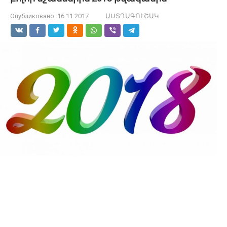
Опубликовано:
16.11.2017
ԱՍՏՂԱԳՈՒՇԱԿ