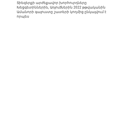
Տիեզերքի արժեքավոր խորհուրդները
Խեցգետիններին, Առյուծներին 2022 թթվականին
Ամանորի գալուստը շատերի կողմից ընկալվում է
որպես