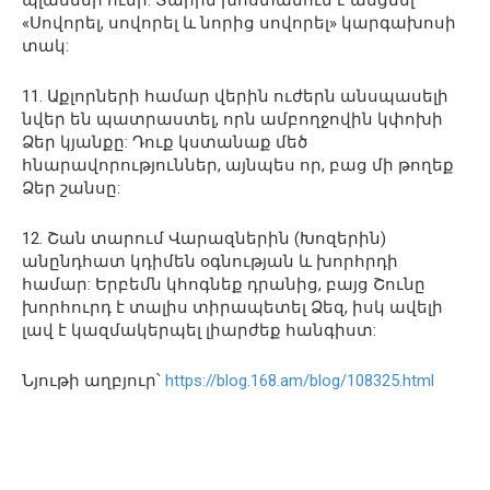
«Սովորել, սովորել և նորից սովորել» կարգախոսի
տակ:
11. Աքլորների համար վերին ուժերն անսպասելի
նվեր են պատրաստել, որն ամբողջովին կփոխի
Ձեր կյանքը: Դուք կստանաք մեծ
հնարավորություններ, այնպես որ, բաց մի թողեք
Ձեր շանսը:
12. Շան տարում Վարազներին (Խոզերին)
անընդհատ կդիմեն օգնության և խորհրդի
համար: Երբեմն կհոգնեք դրանից, բայց Շունը
խորհուրդ է տալիս տիրապետել Ձեզ, իսկ ավելի
լավ է կազմակերպել լիարժեք հանգիստ:
Նյութի աղբյուր՝
https://blog.168.am/blog/108325.html