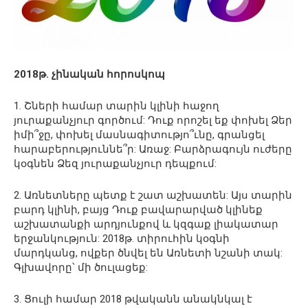
2018թ. չինական հորոսկոպ
1. Շների համար տարին կլինի հաջող
յուրաքանչյուր գործում: Դուք որոշել եք փոխել Ձեր
իմի՞ջը, փոխել մասնագիտությո՞ւնը, գրանցել
հարաբերություննե՞ր: Առաջ: Բարձրագույն ուժերը
կօգնեն Ձեզ յուրաքանչյուր դեպքում:
2. Առնետները պետք է շատ աշխատեն: Այս տարին
բարդ կլինի, բայց Դուք բավարարված կլինեք
աշխատանքի արդյունքով և կզգաք լիակատար
երջանկություն: 2018թ. տիրուհին կօգնի
մարդկանց, ովքեր ծնվել են Առնետի նշանի տակ:
Գլխավորը՝ մի ծուլացեք:
3. Ցուլի համար 2018 թվականն անակնկալ է