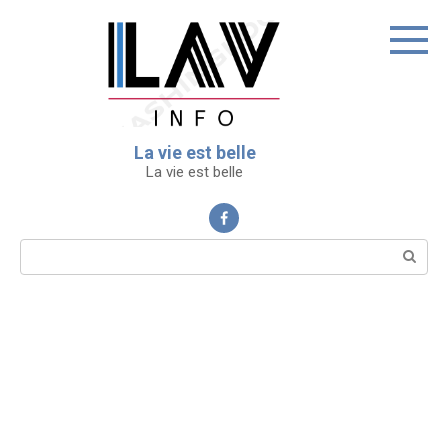
Перейти
к
контенту
La vie est belle
La vie est belle
Поиск: