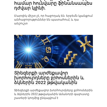
համար հունվարը ֆինանսապես
դժվար կլինի.
Մարդիկ միշտ չէ, որ հաջողակ են. երբեմն կյանքում
անհաջողություններ են պատահում, և դա
անշուշտ
ԱՍՏՂԱԳՈՒՇԱԿ
0
296 Vues :
Տիեզերքի արժեքավոր
խորհուրդները ջրհոսներին և
ձկներին 2022 թթվականին
Տիեզերքի արժեքավոր խորհուրդները ջրհոսներին
և ձկներին 2022 թթվականին Ամանորի գալուստը
շատերի կողմից ընկալվում է