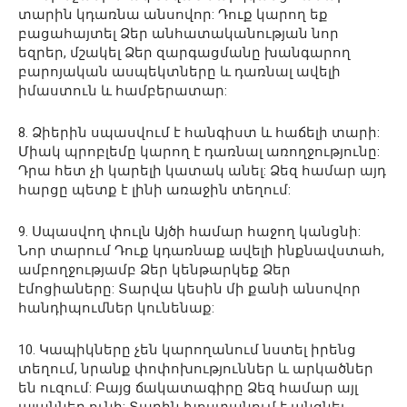
տարին կդառնա անսովոր: Դուք կարող եք
բացահայտել Ձեր անհատականության նոր
եզրեր, մշակել Ձեր զարգացմանը խանգարող
բարոյական ասպեկտները և դառնալ ավելի
իմաստուն և համբերատար:
8. Ձիերին սպասվում է հանգիստ և հաճելի տարի:
Միակ պրոբլեմը կարող է դառնալ առողջությունը:
Դրա հետ չի կարելի կատակ անել: Ձեզ համար այդ
հարցը պետք է լինի առաջին տեղում:
9. Սպասվող փուլն Այծի համար հաջող կանցնի:
Նոր տարում Դուք կդառնաք ավելի ինքնավստահ,
ամբողջությամբ Ձեր կենթարկեք Ձեր
էմոցիաները: Տարվա կեսին մի քանի անսովոր
հանդիպումներ կունենաք:
10. Կապիկները չեն կարողանում նստել իրենց
տեղում, նրանք փոփոխություններ և արկածներ
են ուզում: Բայց ճակատագիրը Ձեզ համար այլ
պլաններ ունի: Տարին խոստանում է անցնել