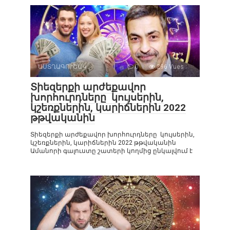
ԱՍՏՂԱԳՈՒՇԱԿ
0
296 Vues :
Տիեզերքի արժեքավոր
խորհուրդները կույսերին,
կշեռքներին, կարիճներին 2022
թթվականին
Տիեզերքի արժեքավոր խորհուրդները կույսերին,
կշեռքներին, կարիճներին 2022 թթվականին
Ամանորի գալուստը շատերի կողմից ընկալվում է