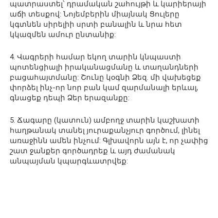
պատրաստել՝ դրամական շահույթի և կարիերայի
աճի տեսքով: Նոյեմբերին միայնակ Ցուլերը
կգտնեն սիրելիի սրտի բանալին և նրա հետ
կկազմեն ամուր ընտանիք:
4. Վագրերի համար եկող տարին կնպաստի
պոտենցիալի իրականացմանը և տաղանդների
բացահայտմանը: Շունը կօգնի Ձեզ. մի վախեցեք
փորձել ինչ-որ նոր բան կամ զարմանալի երևալ,
գնացեք դեպի Ձեր երազանքը:
5. Ճագարը (կատուն) ամբողջ տարին կաշխատի
հաղթանակ տանել յուրաքանչյուր գործում, լինել
առաջինն ամեն ինչում: Գլխավորն այն է, որ չափից
շատ ջանքեր գործադրեք և այդ ժամանակ
անպայման կպարգևատրվեք: