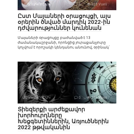
ԱՍՏՂԱԳՈՒՇԱԿ
0
323 Vues :
Ըստ Մայաների օրացույցի, այս
օրերին ծնված մարդիկ 2022-ին
դժվարություններ կունենան
Մայաների օրացույցը բաժանված է 13
ժամանակաշրջանի, որոնցից յուրաքանչյուրը
կոչվում է որոշակի կենդանու անունով, օրինակ՝
ԱՍՏՂԱԳՈՒՇԱԿ
0
316 Vues :
Տիեզերքի արժեքավոր
խորհուրդները
Խեցգետիններին, Առյուծներին
2022 թթվականին