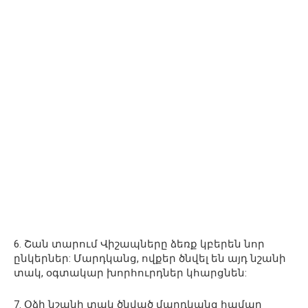
6. Շան տարում Վիշապները ձեռք կբերեն նոր
ընկերներ: Մարդկանց, ովքեր ծնվել են այդ նշանի
տակ, օգտակար խորհուրդներ կհարցնեն:
7. Օձի նշանի տակ ծնված մարդկանց համար