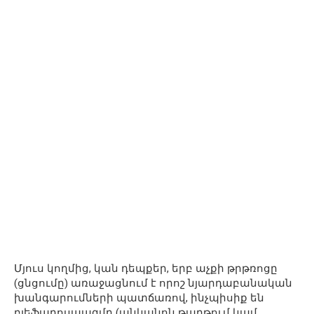
Մյուս կողմից, կան դեպքեր, երբ աչքի թրթռոցը
(ցնցումը) առաջացնում է որոշ նյարդաբանական
խանգարումների պատճառով, ինչպիսիք են
բլեֆարոսպազմը (անկանոն թարթում կամ