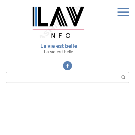
Перейти
к
контенту
La vie est belle
La vie est belle
Поиск: