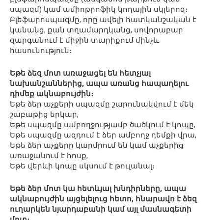
սպազմ) կամ ամիոթրոֆիկ կողային սկլերոզ։
Բլեֆարոսպազմը, որը ավելի հատկանշական է
կանանց, քան տղամարդկանց, սովորաբար
զարգանում է միջին տարիքում մինչև
հասունություն։
Եթե ձեզ մոտ առաջացել են հետչյալ
նախանշաններից, ապա առանց հապաղելու
դիմեք ակնաբույժին։
Եթե ձեր աչքերի սպազմը շարունակվում է մեկ
շաբաթից երկար,
Եթե սպազմը ամբողջությամբ ծածկում է կոպը,
Եթե սպազմը ազդում է ձեր ամբողջ դեմքի վրա,
Եթե ձեր աչքերը կարմրում են կամ աչքերից
առաջանում է հոսք,
Եթե վերևի կոպը սկսում է թուլանալ։
Եթե ձեր մոտ կա հետևյալ խնդիրները, ապա
ակնաբույժին այցելելուց հետո, հնարավո է ձեզ
ուղարկեն նյարդաբանի կամ այլ մասնագետի
մոտ։