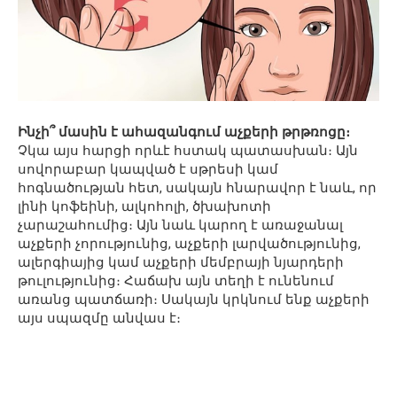
Ինչի՞ մասին է ահազանգում աչքերի թրթռոցը։
Չկա այս հարցի որևէ հստակ պատասխան։ Այն
սովորաբար կապված է սթրեսի կամ
հոգնածության հետ, սակայն հնարավոր է նաև, որ
լինի կոֆեինի, ալկոհոլի, ծխախոտի
չարաշահումից։ Այն նաև կարող է առաջանալ
աչքերի չորությունից, աչքերի լարվածությունից,
ալերգիայից կամ աչքերի մեմբրայի նյարդերի
թուլությունից։ Հաճախ այն տեղի է ունենում
առանց պատճառի։ Սակայն կրկնում ենք աչքերի
այս սպազմը անվաս է։