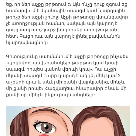
եք, որ ձեր աչքը թրթռում է։ Այն ինչը դուք զգում եք
համարվում է մկանային սպազմ կամ նյարդային
թռիչք ձեր աչքի շուրջ։ Աչքի թրթռոցը վտանգավոր
չէ առողջության համար, սակայն այն կարող է
ցույց տալ որոշ լուրջ խնդիրներ առողջության
հետ։ Բացի դա, այն կարող է լինել բավականին
նյարդայնացնող։
Գիտությունը սահմանում է աչքի թրթռոցը ինչպես՝
«կրկնվող, անվերահսկելի թարթոց կամ կոպի
սպազմ, որպես կանոն վերևի կոպ»։ Դա աչքի
մկանի սպազմ է, որը կարող է ազդել մեկ կամ 2
աչքերի վրա և տևել մի քանի վայրկյանից, մինչև
մի քանի րոպե։ Հազվադեպ, հնարավոր է նաև մի
քանի օր, մինչև ինքուրույն անցնելը։