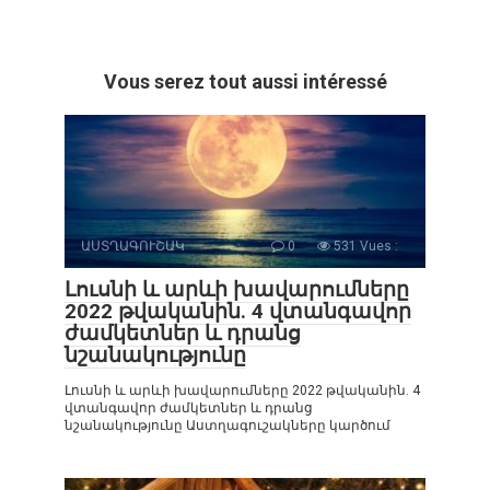
Vous serez tout aussi intéressé
ԱՍՏՂԱԳՈՒՇԱԿ
0
531 Vues :
Լուսնի և արևի խավարումները
2022 թվականին. 4 վտանգավոր
ժամկետներ և դրանց
նշանակությունը
Լուսնի և արևի խավարումները 2022 թվականին. 4
վտանգավոր ժամկետներ և դրանց
նշանակությունը Աստղագուշակները կարծում