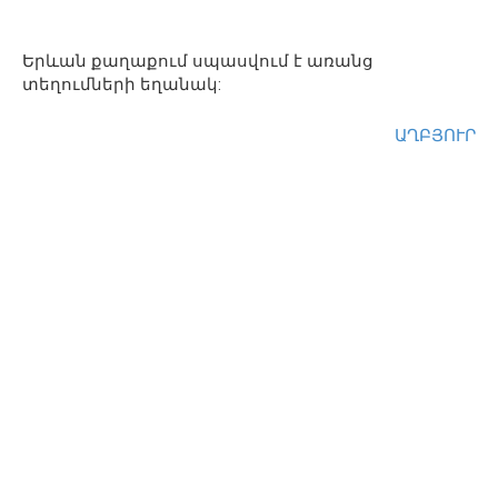
Երևան քաղաքում սպասվում է առանց
տեղումների եղանակ:
ԱՂԲՅՈՒՐ