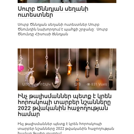
Սուրբ Ծննդյան սեղանի
ուտեստներ
Սուրբ Ծննդյան սեղանի ուտեստներ Սուրբ
Ծնունդին նախորդում է պահքի շրջանը: Սուրբ
Ծնունդը Հիսուսի ծննդյան
ԱՍՏՂԱԳՈՒՇԱԿ
0
831 Vues :
Ինչ թալիսմաններ պետք է կրեն
հորոսկոպի տարբեր նշանները
2022 թվականին հաջողության
համար
Ինչ թալիսմաններ պետք է կրեն հորոսկոպի
տարբեր նշանները 2022 թվականին հաջողության
համար Գալիք տարում