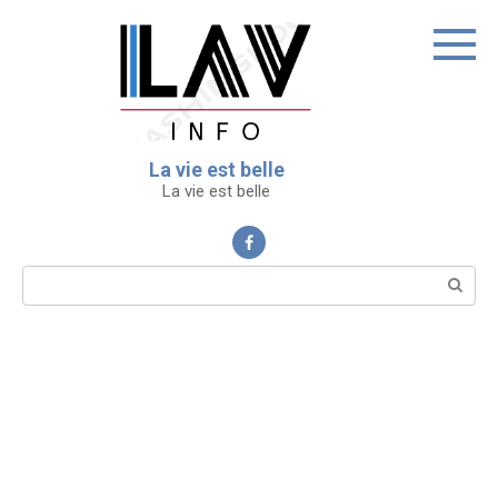
Перейти
к
контенту
La vie est belle
La vie est belle
Поиск: