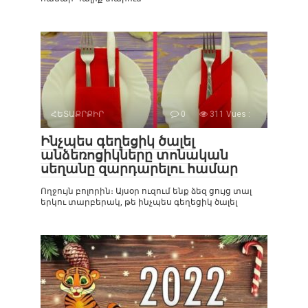
ՀԵՏԱՔՐՔԻՐ
0
311 Vues :
Ինչպես գեղեցիկ ծալել
անձեռոցիկները տոնական
սեղանը զարդարելու համար
Ողջույն բոլորին։ Այսօր ուզում ենք ձեզ ցույց տալ
երկու տարբերակ, թե ինչպես գեղեցիկ ծալել