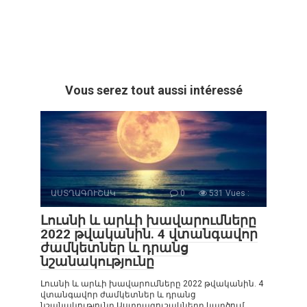
Vous serez tout aussi intéressé
ԱՍՏՂԱԳՈՒՇԱԿ
0
531 Vues :
Լուսնի և արևի խավարումները
2022 թվականին. 4 վտանգավոր
ժամկետներ և դրանց
նշանակությունը
Լուսնի և արևի խավարումները 2022 թվականին. 4
վտանգավոր ժամկետներ և դրանց
նշանակությունը Աստղագուշակները կարծում