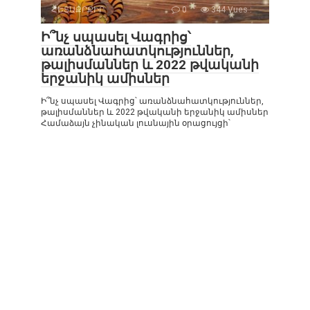
ՀԵՏԱՔՐՔԻՐ
0
344 Vues :
Ի՞նչ սպասել Վագրից՝
առանձնահատկություններ,
թալիսմաններ և 2022 թվականի
երջանիկ ամիսներ
Ի՞նչ սպասել Վագրից՝ առանձնահատկություններ,
թալիսմաններ և 2022 թվականի երջանիկ ամիսներ
Համաձայն չինական լուսնային օրացույցի՝