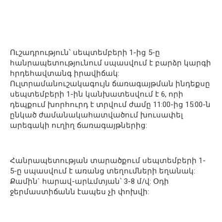
Ուշադրություն՝ սեպտեմբերի 1-ից 5-ը
հանրապետությունում սպասվում է բարձր կարգի
հրդեհավտանգ իրավիճակ:
Ուլտրամանուշակագույն ճառագայթման ինդեքսը
սեպտեմբերի 1-ին կանխատեսվում է 6, որի
դեպքում խորհուրդ է տրվում ժամը 11:00-ից 15:00-ն
ընկած ժամանակահատվածում խուսափել
արեգակի ուղիղ ճառագայթներից:
Հանրապետության տարածքում սեպտեմբերի 1-
5-ը սպասվում է առանց տեղումների եղանակ:
Քամին` հարավ-արևմտյան՝ 3-8 մ/վ: Օդի
ջերմաստիճանն էապես չի փոխվի: