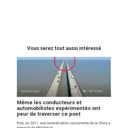
Vous serez tout aussi intéressé
Intéressant
0
149 Vues :
Même les conducteurs et
automobilistes expérimentés ont
peur de traverser ce pont
Puis, en 2011, une revendication concurrente de la Chine a
menacé de détrôner le