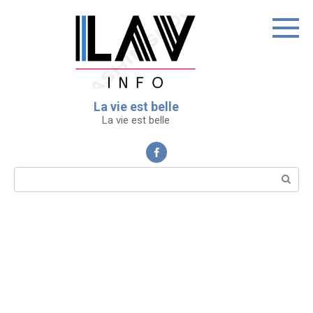
Перейти
к
контенту
La vie est belle
La vie est belle
Поиск: