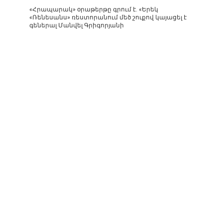
«Հրապարակ» օրաթերթը գրում է. «Երեկ
«Ռենեսանս» ռեստորանում մեծ շուքով կայացել է
գեներալ Մանվել Գրիգորյանի