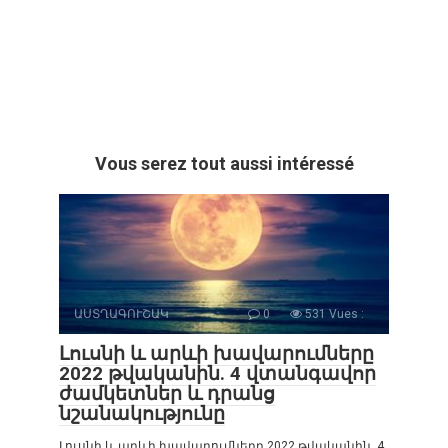
Vous serez tout aussi intéressé
ԱՍՏՂԱԳՈՒՇԱԿ
0
531 Vues :
Լուսնի և արևի խավարումները
2022 թվականին. 4 վտանգավոր
ժամկետներ և դրանց
նշանակությունը
Լուսնի և արևի խավարումները 2022 թվականին. 4