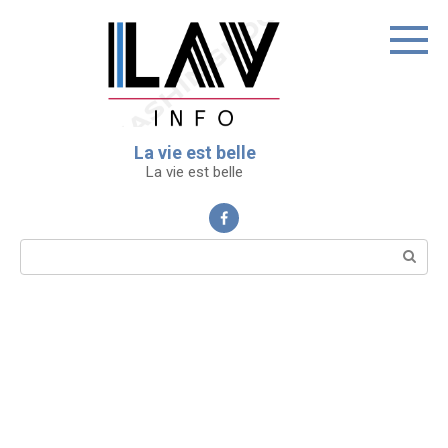
Перейти
к
контенту
La vie est belle
La vie est belle
Поиск: