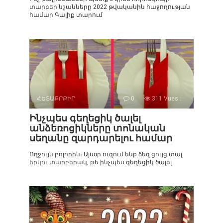
տարբեր նշանները 2022 թվականին հաջողության
համար Գալիք տարում
ՀԵՏԱՔՐՔԻՐ
0
311 Vues :
Ինչպես գեղեցիկ ծալել
անձեռոցիկները տոնական
սեղանը զարդարելու համար
Ողջույն բոլորին։ Այսօր ուզում ենք ձեզ ցույց տալ
երկու տարբերակ, թե ինչպես գեղեցիկ ծալել