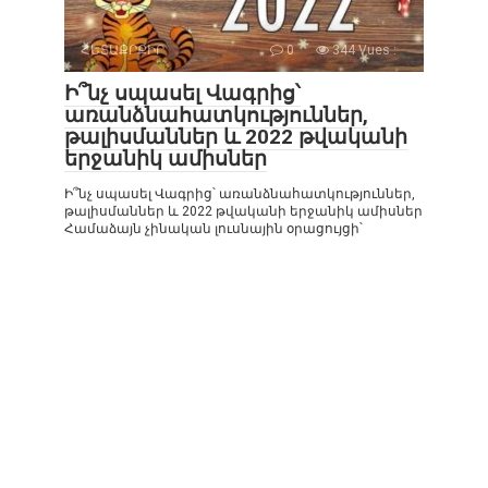
ՀԵՏԱՔՐՔԻՐ
0
344 Vues :
Ի՞նչ սպասել Վագրից՝
առանձնահատկություններ,
թալիսմաններ և 2022 թվականի
երջանիկ ամիսներ
Ի՞նչ սպասել Վագրից՝ առանձնահատկություններ,
թալիսմաններ և 2022 թվականի երջանիկ ամիսներ
Համաձայն չինական լուսնային օրացույցի՝