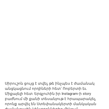
Սիրուշոն ցույց է տվել, թե ինչպես է ժամանակ
անցկացնում որդիների հետ՝ Ռոբերտի եւ
Միքայելի հետ: Երգչուհին իր Instagram-ի story
բաժնում մի քանի տեսանյութ է հրապարակել,
որոնք արվել են Ստեփանակերտի մանկական
ժամանցային կենտրոններից մեկում: