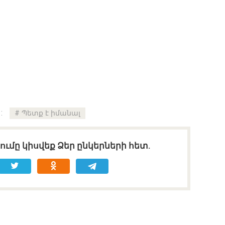
:
Պետք է իմանալ
ւմը կիսվեք Ձեր ընկերների հետ.