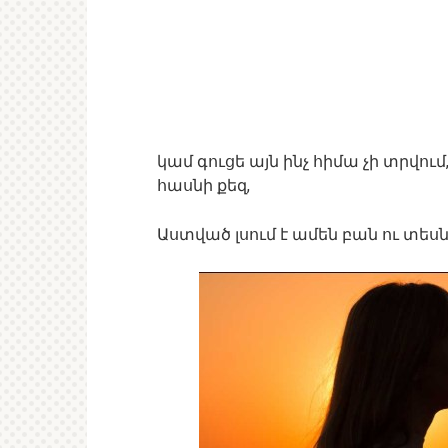
կամ գուցե այն ինչ հիմա չի տրվու
հասնի քեզ,
Աստված լսում է ամեն բան ու տեսնո