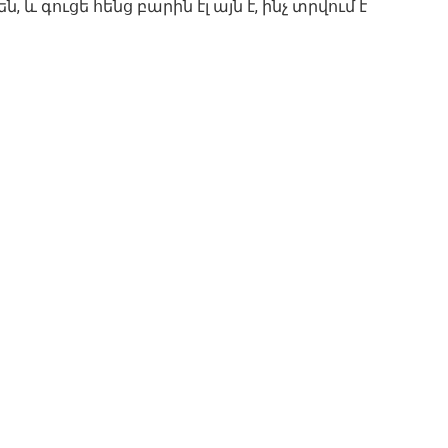
, և գուցե հենց բարին էլ այն է, ինչ տրվում է