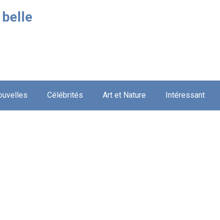
 belle
ouvelles
Célébrités
Art et Nature
Intéressant