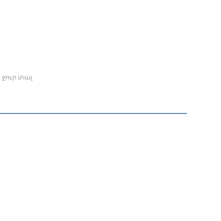
 ջուր տալ