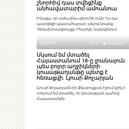
շնորհիվ դաս տվեցինք
անհավատարիմ ամուսնուս
Իմացա, որ ամուսինս սիրուհի ունի: Ես դա
պարզեցի պատահաբար՝ լսելով նրանց
հեռախոսազրույցը: Իհարկե, նախկինում
ԼՈՒՐԵՐ
0
518 Vues :
Սկսում եմ մտածել
Հայաստանում 18-ը լրանալուն
պես բոլոր աղջիկների
կուսաթաղանթը պետք է
հեռացվի. Լյուսի Քոչարյան
Լյուսի Քոչարյանն իր ֆեյսբուքյան էջում գրել է.
«Սկսում եմ մտածել, որ կուսության պահով
Հայաստանին