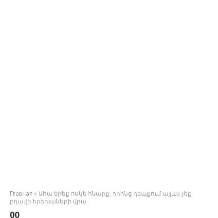
Главная
»
Ահա երեք ոսկե հնարք, որոնց դեպքում այլևս չեք
բղավի երեխաների վրա
00