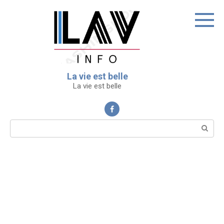
Перейти
к
контенту
La vie est belle
La vie est belle
Поиск: