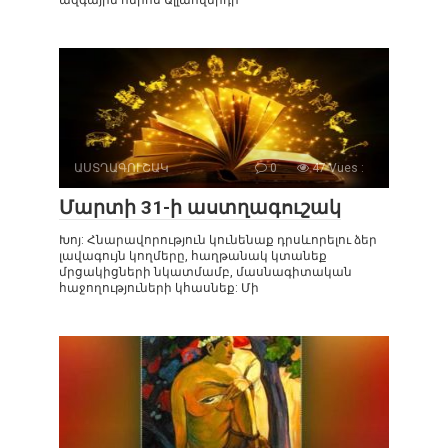
ԱՍՏՂԱԳՈՒՇԱԿ
0
47 Vues :
Մարտի 31-ի աստղագուշակ
Խոյ: Հնարավորություն կունենաք դրսևորելու ձեր
լավագույն կողմերը, հաղթանակ կտանեք
մրցակիցների նկատմամբ, մասնագիտական
հաջողություների կհասնեք: Մի