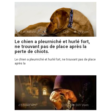
Art et Nature
0
79 Vues :
Le chien a pleurniché et hurlé fort,
ne trouvant pas de place après la
perte de chiots.
Le chien a pleurniché et hurlé fort, ne trouvant pas de place
après la
ՀԵՏԱՔՐՔԻՐ
0
569 Vues :