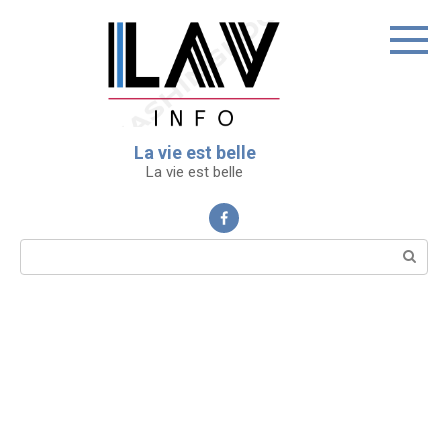
Перейти
к
контенту
La vie est belle
La vie est belle
Поиск: