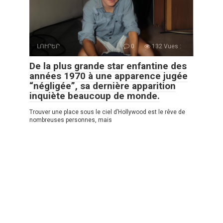
ԼՈՒՐԵՐ
0
132 Vues :
De la plus grande star enfantine des
années 1970 à une apparence jugée
“négligée”, sa dernière apparition
inquiète beaucoup de monde.
Trouver une place sous le ciel d’Hollywood est le rêve de
nombreuses personnes, mais