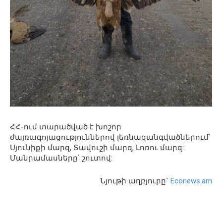
ՀՀ-ում տարածված է խոշոր
ժայռագոյացություններով լեռնազանգվածներում՝
Սյունիքի մարզ, Տավուշի մարզ, Լոռու մարզ:
Մանրամասները՝ շուտով:
Նյութի աղբյուրը`
Econews.am