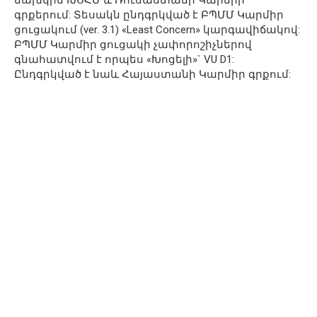
գրքերում: Տեսակն ընդգրկված է ԲՊՄՄ Կարմիր
ցուցակում (ver. 3.1) «Least Concern» կարգավիճակով:
ԲՊՄՄ Կարմիր ցուցակի չափորոշիչներով
գնահատվում է որպես «Խոցելի»` VU D1:
Ընդգրկված է նաև Հայաստանի Կարմիր գրքում: