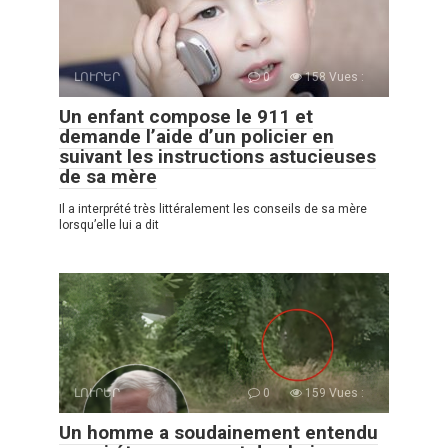
ԼՈՒՐԵՐ
0
158 Vues :
Un enfant compose le 911 et
demande l’aide d’un policier en
suivant les instructions astucieuses
de sa mère
Il a interprété très littéralement les conseils de sa mère
lorsqu’elle lui a dit
ԼՈՒՐԵՐ
0
159 Vues :
Un homme a soudainement entendu