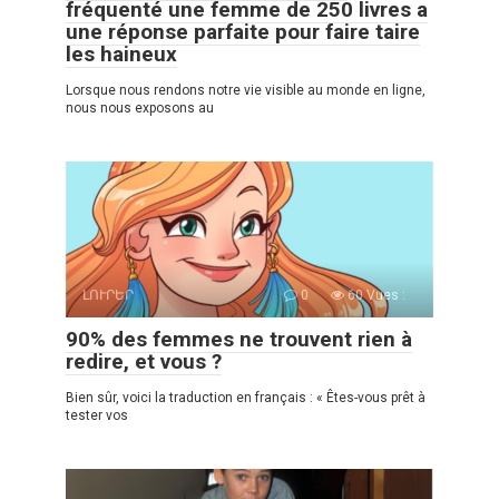
fréquenté une femme de 250 livres a
une réponse parfaite pour faire taire
les haineux
Lorsque nous rendons notre vie visible au monde en ligne,
nous nous exposons au
ԼՈՒՐԵՐ
0
60 Vues :
90% des femmes ne trouvent rien à
redire, et vous ?
Bien sûr, voici la traduction en français : « Êtes-vous prêt à
tester vos