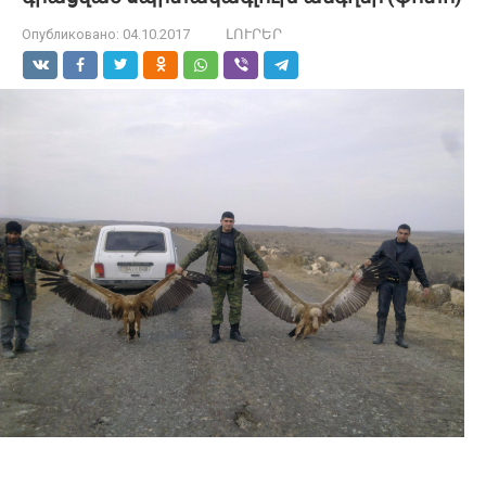
Опубликовано:
04.10.2017
ԼՈՒՐԵՐ