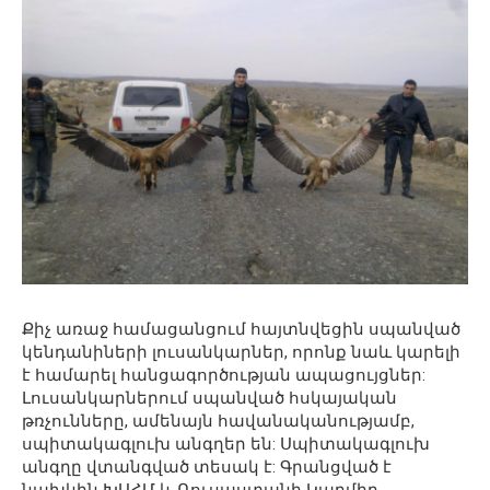
Քիչ առաջ համացանցում հայտնվեցին սպանված
կենդանիների լուսանկարներ, որոնք նաև կարելի
է համարել հանցագործության ապացույցներ:
Լուսանկարներում սպանված հսկայական
թռչունները, ամենայն հավանականությամբ,
սպիտակագլուխ անգղեր են: Սպիտակագլուխ
անգղը վտանգված տեսակ է: Գրանցված է
նախկին ԽՍՀՄ և Ռուսաստանի Կարմիր